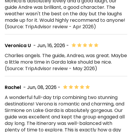
Monica is absolutely lovely and a good laugh, our
guide Andre was brilliant, a good character. The
weather wasn't the best on the day but the laughs
made up for it. Would highly recommend to anyone!
(Source: TripAdvisor review - Apr 2026)
Veronica U
- Jun, 16, 2026 -
Charlies angels. The guide, Andrea, was great. Maybe
a little more time in Garda lake should be nice.
(Source: TripAdvisor review - May 2026)
Rachel
- Jun, 08, 2026 -
A wonderful full-day trip combining two stunning
destinations! Verona is romantic and charming, and
Sirmione on Lake Garda is absolutely gorgeous. Our
guide was excellent and kept the group engaged all
day long. The itinerary was well-balanced with
plenty of time to explore. This is exactly how a day