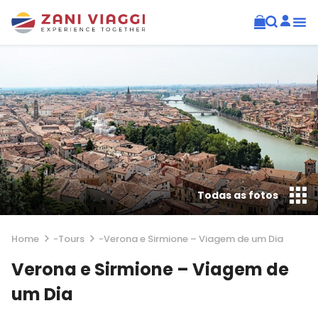
Todas as fotos
Home
-
Tours
-
Verona e Sirmione – Viagem de um Dia
Verona e Sirmione – Viagem de
um Dia