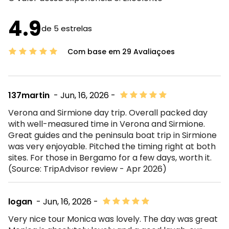
4.9
de 5 estrelas
Com base em 29 Avaliaçoes
137martin
- Jun, 16, 2026 -
Verona and Sirmione day trip. Overall packed day
with well-measured time in Verona and Sirmione.
Great guides and the peninsula boat trip in Sirmione
was very enjoyable. Pitched the timing right at both
sites. For those in Bergamo for a few days, worth it.
(Source: TripAdvisor review - Apr 2026)
logan
- Jun, 16, 2026 -
Very nice tour Monica was lovely. The day was great