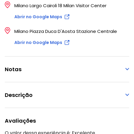
Milano Largo Cairoli 18 Milan Visitor Center
Abrir no Google Maps
Milano Piazza Duca D'Aosta Stazione Centrale
Abrir no Google Maps
Notas
Descrição
Avaliações
O valor dessa experiência é:
Excelente