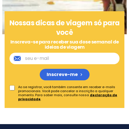
Nossas dicas de viagem só para
você
Inscreva-se para receber sua dose semanal de
ideias de viagem
Inscreve-me
Ao se registrar, você também consente em receber e-mails
promocionais. Você pode cancelar a inscrição a qualquer
momento. Para saber mais, consulte nossa
declaração de
privacidade
.