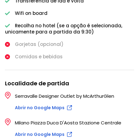
Transferência de ida e volta
Wifi on board
Recolha no hotel (se a opção é selecionada,
unicamente para a partida da 9:30)
Gorjetas (opcional)
Comidas e bebidas
Localidade de partida
Serravalle Designer Outlet by McArthurGlen
Abrir no Google Maps
Milano Piazza Duca D'Aosta Stazione Centrale
Abrir no Google Maps