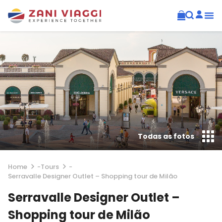
Todas as fotos
Home
-
Tours
-
Serravalle Designer Outlet – Shopping tour de Milão
Serravalle Designer Outlet –
Shopping tour de Milão