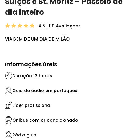
Suíços e St. Moritz – Passeio de
dia inteiro
4.6 | 119
Avaliaçoes
VIAGEM DE UM DIA DE MILÃO
Informações úteis
Duração 13 horas
Guia de áudio em português
Líder profissional
Ônibus com ar condicionado
Rádio guia