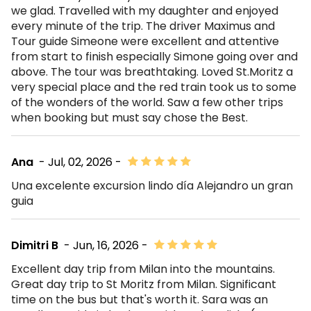
we glad. Travelled with my daughter and enjoyed
every minute of the trip. The driver Maximus and
Tour guide Simeone were excellent and attentive
from start to finish especially Simone going over and
above. The tour was breathtaking. Loved St.Moritz a
very special place and the red train took us to some
of the wonders of the world. Saw a few other trips
when booking but must say chose the Best.
Ana
- Jul, 02, 2026 -
Una excelente excursion lindo día Alejandro un gran
guia
Dimitri B
- Jun, 16, 2026 -
Excellent day trip from Milan into the mountains.
Great day trip to St Moritz from Milan. Significant
time on the bus but that's worth it. Sara was an