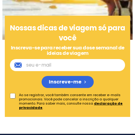
Nossas dicas de viagem só para
você
Inscreva-se para receber sua dose semanal de
ideias de viagem
Inscreve-me
Ao se registrar, você também consente em receber e-mails
promocionais. Você pode cancelar a inscrição a qualquer
momento. Para saber mais, consulte nossa
declaração de
privacidade
.