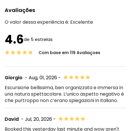
Avaliações
O valor dessa experiência é:
Excelente
4.6
de 5 estrelas
Com base em 119 Avaliaçoes
Giorgio
- Aug, 01, 2026 -
Escursione bellissima, ben organizzata e immersa in
una natura spettacolare. L’unico aspetto negativo è
che purtroppo non c’erano spiegazioni in italiano.
David
- Jul, 20, 2026 -
Booked this yesterday last minute and wow aren't