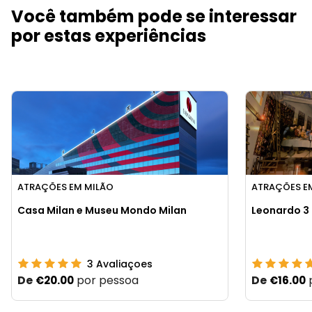
Você também pode se interessar
por estas experiências
ATRAÇÕES EM MILÃO
ATRAÇÕES E
Casa Milan e Museu Mondo Milan
Leonardo 3
3
Avaliaçoes
De
por pessoa
De
€20.00
€16.00