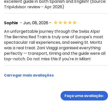
excellent guide in both Spanish and English! (Source:
TripAdvisor review - Apr 2026)
Sophie
- Jun, 08, 2026 -
An unforgettable journey through the Swiss Alps!
The Bernina Red Train is truly one of Europe's most
spectacular rail experiences, and seeing St. Moritz
was a real treat. Zani Viaggi organised everything
perfectly — transport, timing and the guide were all
top-notch. Do not miss this if you're in Milan!
Carregar mais avaliações
Faça uma avaliação: