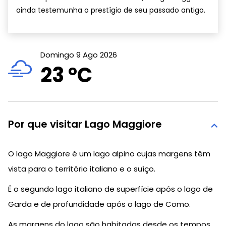
ainda testemunha o prestígio de seu passado antigo.
Domingo 9 Ago 2026
23 °
C
Por que visitar Lago Maggiore
O lago Maggiore é um lago alpino cujas margens têm
vista para o território italiano e o suíço.
É o segundo lago italiano de superfície após o lago de
Garda e de profundidade após o lago de Como.
As margens do lago são habitadas desde os tempos