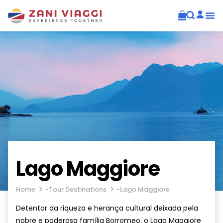
Lago Maggiore
Home
-
Tour Destinations
-
Lago Maggiore
Detentor da riqueza e herança cultural deixada pela
nobre e poderosa família Borromeo, o Lago Maggiore