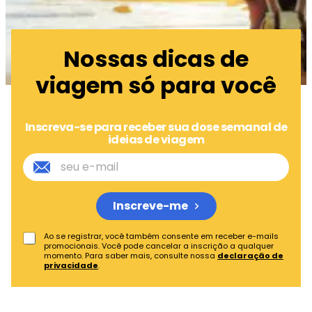
Nossas dicas de
viagem só para você
Inscreva-se para receber sua dose semanal de
ideias de viagem
Inscreve-me
Ao se registrar, você também consente em receber e-mails
promocionais. Você pode cancelar a inscrição a qualquer
momento. Para saber mais, consulte nossa
declaração de
privacidade
.