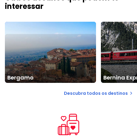
interessar
Bergamo
Bernina Expr
Descubra todos os destinos