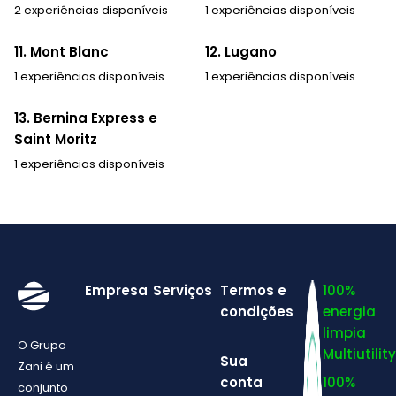
2 experiências disponíveis
1 experiências disponíveis
11. Mont Blanc
12. Lugano
1 experiências disponíveis
1 experiências disponíveis
13. Bernina Express e
Saint Moritz
1 experiências disponíveis
Empresa
Serviços
Termos e
100%
condições
energia
limpia
O Grupo
Multiutility
Sua
Zani é um
conta
100%
conjunto