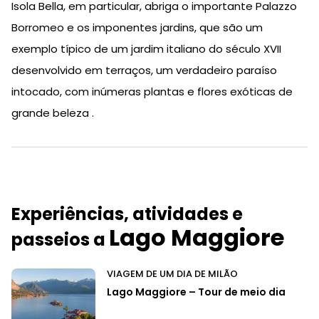
Isola Bella, em particular, abriga o importante Palazzo
Borromeo e os imponentes jardins, que são um
exemplo típico de um jardim italiano do século XVII
desenvolvido em terraços, um verdadeiro paraíso
intocado, com inúmeras plantas e flores exóticas de
grande beleza .
Experiências, atividades e
Lago Maggiore
passeios a
VIAGEM DE UM DIA DE MILÃO
Lago Maggiore – Tour de meio dia