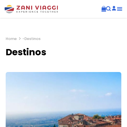
Home
-
Destinos
Destinos