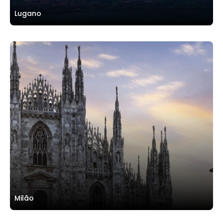
Lugano
Milão