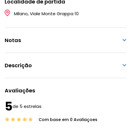
Localidade de partida
Milano, Viale Monte Grappa 10
Notas
Descrição
Avaliações
5
de 5 estrelas
Com base em 0 Avaliaçoes