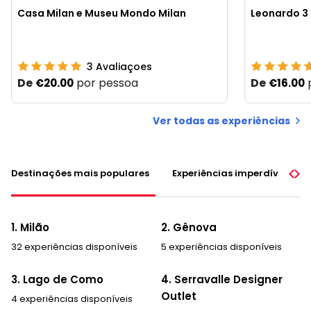
Casa Milan e Museu Mondo Milan
Leonardo 3
3
Avaliaçoes
De
por pessoa
De
€20.00
€16.00
Ver todas as experiências
Destinações mais populares
Experiências imperdíveis
1. Milão
2. Gênova
32 experiências disponíveis
5 experiências disponíveis
3. Lago de Como
4. Serravalle Designer
Outlet
4 experiências disponíveis