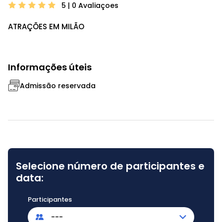
5 | 0
Avaliaçoes
ATRAÇÕES EM MILÃO
Informações úteis
Admissão reservada
Selecione número de participantes e
data:
Participantes
---