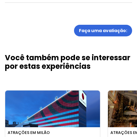
Faça uma avaliação:
Você também pode se interessar
por estas experiências
ATRAÇÕES EM MILÃO
ATRAÇÕES E