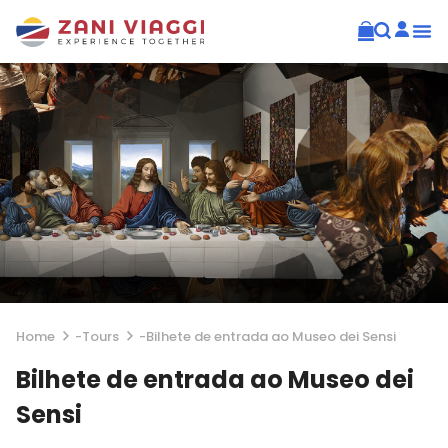
Home
-
Tours
-
Bilhete de entrada ao Museo dei Sensi
Bilhete de entrada ao Museo dei
Sensi