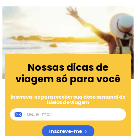
Nossas dicas de
viagem só para você
Inscreva-se para receber sua dose semanal de
ideias de viagem
Inscreve-me