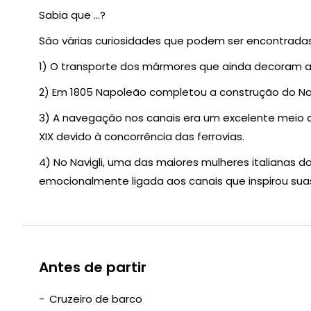
Sabia que …?
São várias curiosidades que podem ser encontradas
1) O transporte dos mármores que ainda decoram a C
2) Em 1805 Napoleão completou a construção do Nav
3) A navegação nos canais era um excelente meio 
XIX devido à concorrência das ferrovias.
4) No Navigli, uma das maiores mulheres italianas do 
emocionalmente ligada aos canais que inspirou suas 
Antes de partir
Cruzeiro de barco