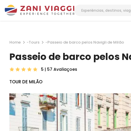
Home
-
Tours
-
Passeio de barco pelos Navigli de Milão
Passeio de barco pelos Na
5 | 57
Avaliaçoes
TOUR DE MILÃO