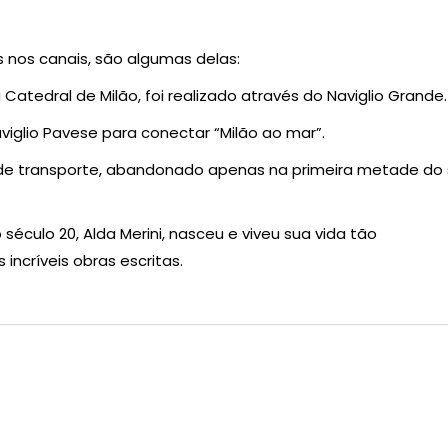
 nos canais, são algumas delas:
atedral de Milão, foi realizado através do Naviglio Grande.
iglio Pavese para conectar “Milão ao mar”.
de transporte, abandonado apenas na primeira metade do 
século 20, Alda Merini, nasceu e viveu sua vida tão
incríveis obras escritas.