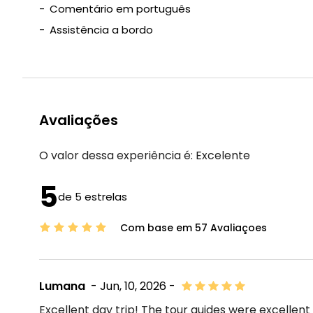
Comentário em português
Assistência a bordo
Avaliações
O valor dessa experiência é:
Excelente
5
de 5 estrelas
Com base em 57 Avaliaçoes
Lumana
- Jun, 10, 2026 -
Excellent day trip! The tour guides were excellen