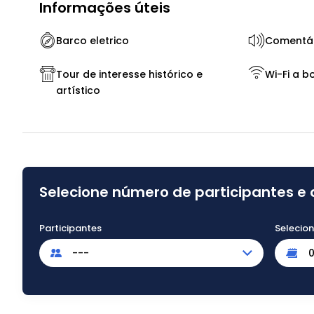
Informações úteis
Barco eletrico
Comentár
Tour de interesse histórico e
Wi-Fi a b
artístico
Selecione número de participantes e 
Participantes
Selecio
---