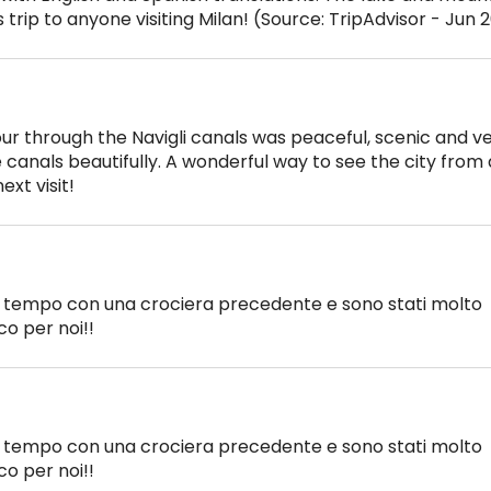
rip to anyone visiting Milan! (Source: TripAdvisor - Jun 
our through the Navigli canals was peaceful, scenic and v
e canals beautifully. A wonderful way to see the city from 
ext visit!
 tempo con una crociera precedente e sono stati molto
co per noi!!
 tempo con una crociera precedente e sono stati molto
co per noi!!