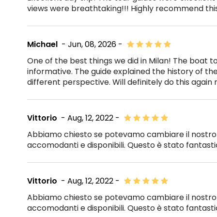
views were breathtaking!!! Highly recommend this t
Michael
- Jun, 08, 2026 -
One of the best things we did in Milan! The boat t
informative. The guide explained the history of th
different perspective. Will definitely do this again n
Vittorio
- Aug, 12, 2022 -
Abbiamo chiesto se potevamo cambiare il nostro
accomodanti e disponibili. Questo è stato fantasti
Vittorio
- Aug, 12, 2022 -
Abbiamo chiesto se potevamo cambiare il nostro
accomodanti e disponibili. Questo è stato fantasti