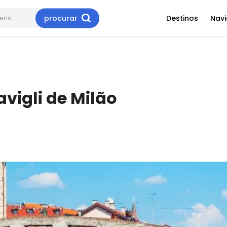
procurar
Destinos
Nav
vigli de Milão