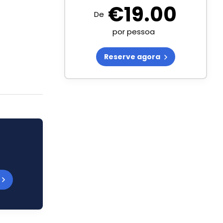
€
19.00
De
por pessoa
Reserve agora