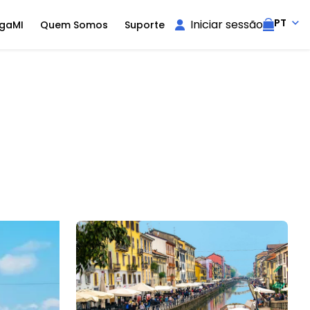
PT
Iniciar sessão
igaMI
Quem Somos
Suporte