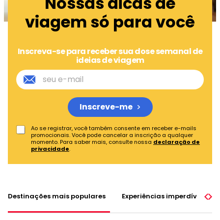
Nossas dicas de
viagem só para você
Inscreva-se para receber sua dose semanal de
ideias de viagem
Inscreve-me
Ao se registrar, você também consente em receber e-mails
promocionais. Você pode cancelar a inscrição a qualquer
momento. Para saber mais, consulte nossa
declaração de
privacidade
.
Destinações mais populares
Experiências imperdíveis