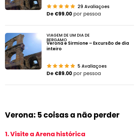
29
Avaliaçoes
De
por pessoa
€99.00
VIAGEM DE UM DIA DE
BERGAMO
Verona e Sirmione – Excursão de dia
inteiro
5
Avaliaçoes
De
por pessoa
€89.00
Verona: 5 coisas a não perder
1. Visite a Arena histórica