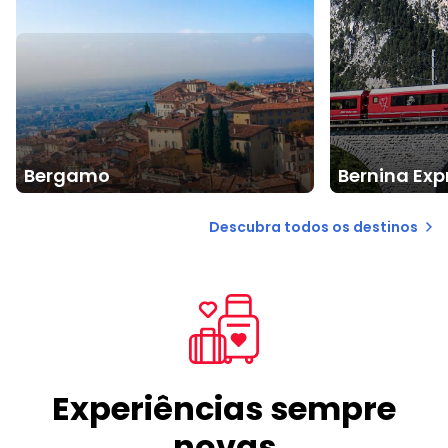
Bergamo
Bernina Expr
Descubra todos os destinos
Experiências sempre
novas