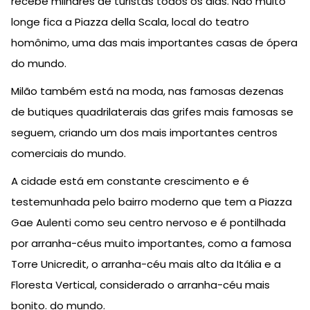
recebe milhares de turistas todos os dias. Não muito
longe fica a Piazza della Scala, local do teatro
homônimo, uma das mais importantes casas de ópera
do mundo.
Milão também está na moda, nas famosas dezenas
de butiques quadrilaterais das grifes mais famosas se
seguem, criando um dos mais importantes centros
comerciais do mundo.
A cidade está em constante crescimento e é
testemunhada pelo bairro moderno que tem a Piazza
Gae Aulenti como seu centro nervoso e é pontilhada
por arranha-céus muito importantes, como a famosa
Torre Unicredit, o arranha-céu mais alto da Itália e a
Floresta Vertical, considerado o arranha-céu mais
bonito. do mundo.