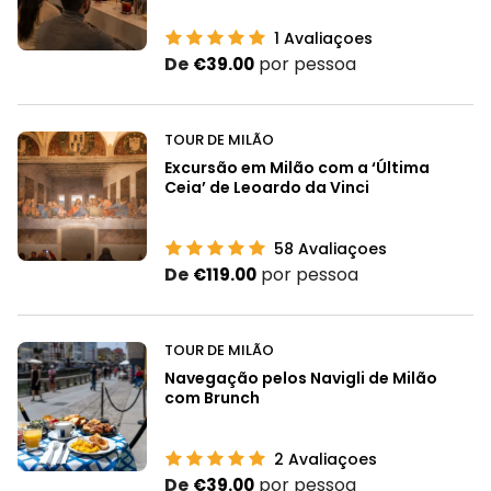
1
Avaliaçoes
De
por pessoa
€39.00
TOUR DE MILÃO
Excursão em Milão com a ‘Última
Ceia’ de Leoardo da Vinci
58
Avaliaçoes
De
por pessoa
€119.00
TOUR DE MILÃO
Navegação pelos Navigli de Milão
com Brunch
2
Avaliaçoes
De
por pessoa
€39.00