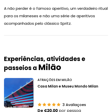
A não perder é o famoso aperitivo, um verdadeiro ritual
para os milaneses e não uma série de aperitivos
acompanhados pelo clássico Spritz.
Experiências, atividades e
Milão
passeios a
ATRAÇÕES EM MILÃO
Casa Milan e Museu Mondo Milan
3
Avaliaçoes
De
por pessoa
€20.00