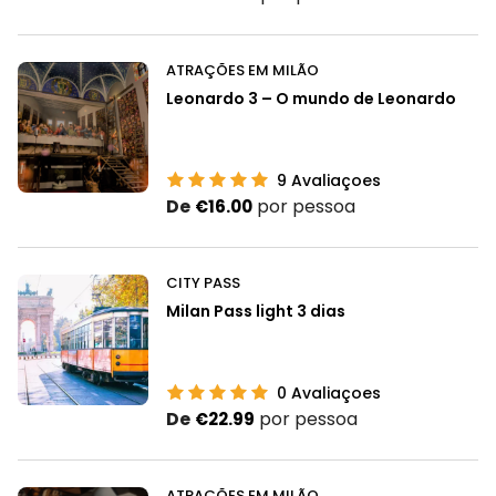
ATRAÇÕES EM MILÃO
Leonardo 3 – O mundo de Leonardo
9
Avaliaçoes
De
por pessoa
€16.00
CITY PASS
Milan Pass light 3 dias
0
Avaliaçoes
De
por pessoa
€22.99
ATRAÇÕES EM MILÃO