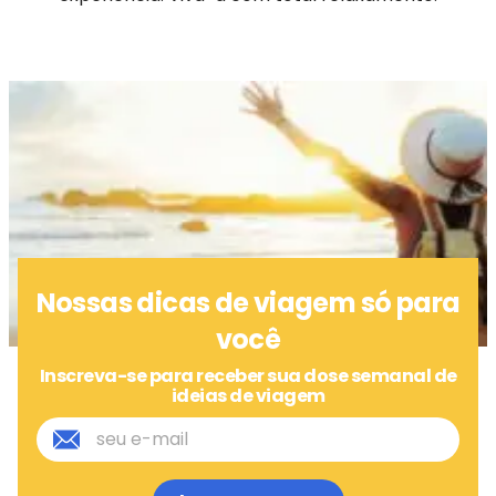
Nossas dicas de viagem só para
você
Inscreva-se para receber sua dose semanal de
ideias de viagem