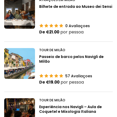
Bilhete de entrada ao Museo dei Sensi
0
Avaliaçoes
De
por pessoa
€21.00
TOUR DE MILÃO
Passeio de barco pelos Navigli de
Milão
57
Avaliaçoes
De
por pessoa
€19.00
TOUR DE MILÃO
Experiência nos Navigli – Aula de
Coquetel e Mixologia Italiana