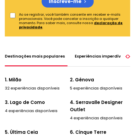
Inscreve-me
Ao se registrar, você também consente em receber e-mails
promocionais. Você pode cancelar a inscrição a qualquer
momento. Para saber mais, consulte nossa
declaração de
privacidade
.
Destinações mais populares
Experiências imperdíveis
1. Milão
2. Gênova
32 experiências disponíveis
5 experiências disponíveis
3. Lago de Como
4. Serravalle Designer
Outlet
4 experiências disponíveis
4 experiências disponíveis
5. Última Ceia
6. Cinque Terre