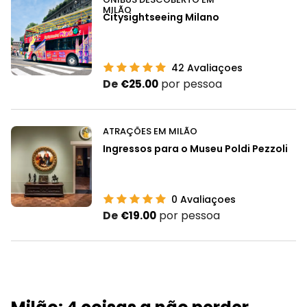
MILÃO
Citysightseeing Milano
42
Avaliaçoes
De
por pessoa
€25.00
ATRAÇÕES EM MILÃO
Ingressos para o Museu Poldi Pezzoli
0
Avaliaçoes
De
por pessoa
€19.00