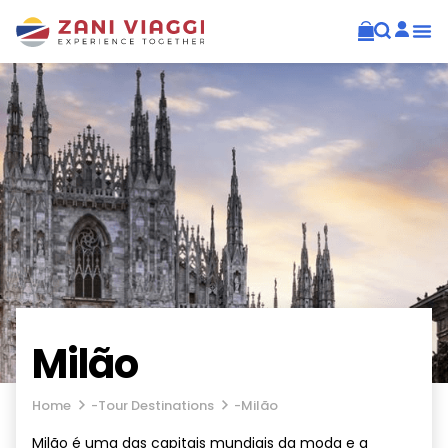
Milão
Home
-
Tour Destinations
-
Milão
Milão é uma das capitais mundiais da moda e a