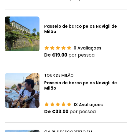
Passeio de barco pelos Navigli de
Milão
0
Avaliaçoes
De
por pessoa
€19.00
TOUR DE MILÃO
Passeio de barco pelos Navigli de
Milão
13
Avaliaçoes
De
por pessoa
€33.00
ÔNIBUS DESCOBERTO EM