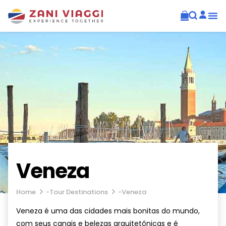
Veneza
Home
-
Tour Destinations
-
Veneza
Veneza é uma das cidades mais bonitas do mundo,
com seus canais e belezas arquitetônicas e é