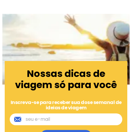
Nossas dicas de
viagem só para você
Inscreva-se para receber sua dose semanal de
ideias de viagem