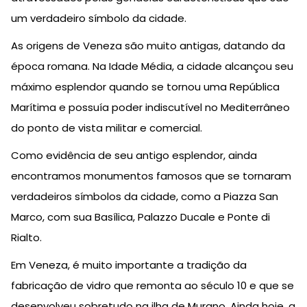
um verdadeiro símbolo da cidade.
As origens de Veneza são muito antigas, datando da
época romana. Na Idade Média, a cidade alcançou seu
máximo esplendor quando se tornou uma República
Marítima e possuía poder indiscutível no Mediterrâneo
do ponto de vista militar e comercial.
Como evidência de seu antigo esplendor, ainda
encontramos monumentos famosos que se tornaram
verdadeiros símbolos da cidade, como a Piazza San
Marco, com sua Basílica, Palazzo Ducale e Ponte di
Rialto.
Em Veneza, é muito importante a tradição da
fabricação de vidro que remonta ao século 10 e que se
desenvolveu sobretudo na ilha de Murano. Ainda hoje, a