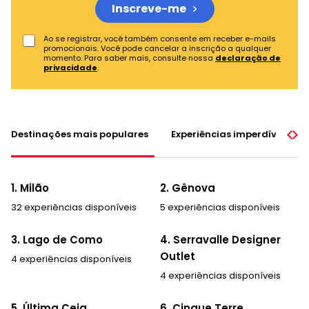
Inscreve-me
Ao se registrar, você também consente em receber e-mails
promocionais. Você pode cancelar a inscrição a qualquer
momento. Para saber mais, consulte nossa
declaração de
privacidade
.
Destinações mais populares
Experiências imperdíveis
1. Milão
2. Gênova
32 experiências disponíveis
5 experiências disponíveis
3. Lago de Como
4. Serravalle Designer
Outlet
4 experiências disponíveis
4 experiências disponíveis
5. Última Ceia
6. Cinque Terre