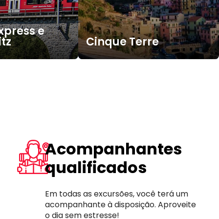
xpress e
itz
Cinque Terre
Acompanhantes
qualificados
Em todas as excursões, você terá um
acompanhante à disposição. Aproveite
o dia sem estresse!