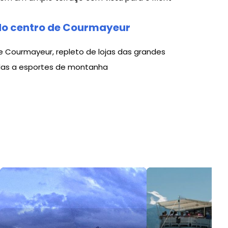
do centro de Courmayeur
e Courmayeur, repleto de lojas das grandes
das a esportes de montanha