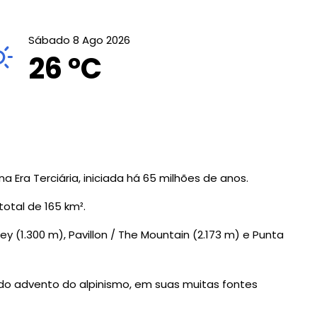
Sábado 8 Ago 2026
26 °
C
Era Terciária, iniciada há 65 milhões de anos.
otal de 165 km².
y (1.300 m), Pavillon / The Mountain (2.173 m) e Punta
do advento do alpinismo, em suas muitas fontes