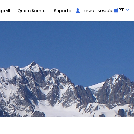
PT
Iniciar sessão
igaMI
Quem Somos
Suporte