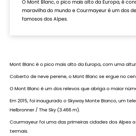
O Mont Blanc, o pico mais alto da Europa, é con
maravilha do mundo e Courmayeur é um dos dest
famosos dos Alpes.
Mont Blanc é o pico mais alto da Europa, com uma altu
Coberto de neve perene, o Mont Blanc se ergue no centr
O Mont Blanc é um dos relevos que abriga o maior núme
Em 2015, foi inaugurado o Skyway Monte Bianco, um telef
Helbronner / The Sky (3.466 m).
Courmayeur foi uma das primeiras cidades dos Alpes a
termais.