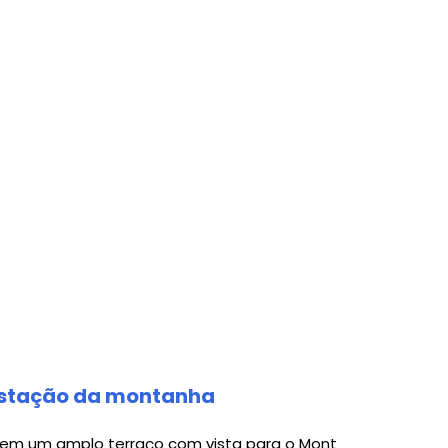
a estação da montanha
s em um amplo terraço com vista para o Mont