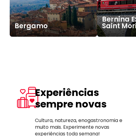
Bernina E
Bergamo
Saint Mor
Experiências
sempre novas
Cultura, natureza, enogastronomia e
muito mais. Experimente novas
experiências toda semana!