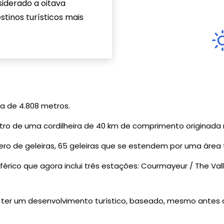
siderado a oitava
inos turísticos mais
ra de 4.808 metros.
o de uma cordilheira de 40 km de comprimento originada na 
ro de geleiras, 65 geleiras que se estendem por uma área t
érico que agora inclui três estações: Courmayeur / The Valle
 ter um desenvolvimento turístico, baseado, mesmo antes 