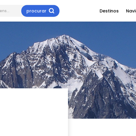
procurar
Destinos
Nav