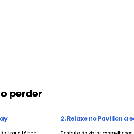
ão perder
way
2. Relaxe no Pavillon 
de tirar o fôlego
Desfrute de vistas maravilhosa