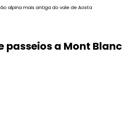
ão alpina mais antiga do vale de Aosta
 e passeios a
Mont Blanc