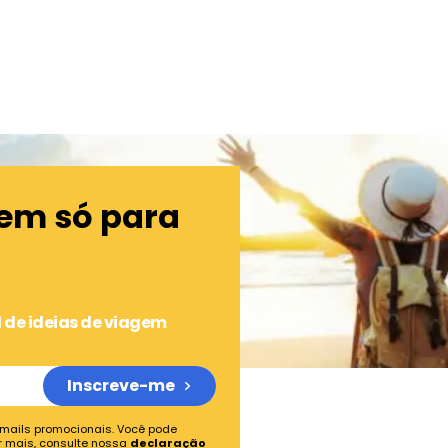
gem só para
 de ideias de viagem
Inscreve-me
-mails promocionais. Você pode
r mais, consulte nossa
declaração