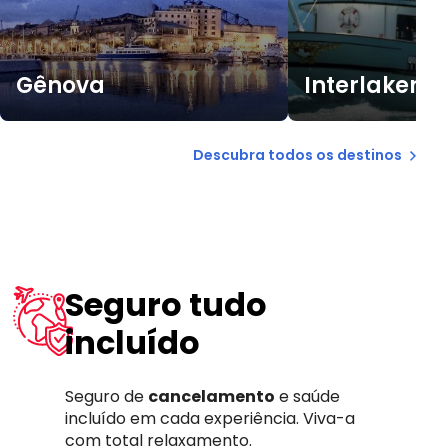
Gênova
Interlaken
Descubra todos os destinos
Seguro tudo
incluído
Seguro de
cancelamento
e saúde
incluído em cada experiência. Viva-a
com total relaxamento.