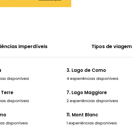
iências imperdíveis
Tipos de viagem
a
3. Lago de Como
ias disponíveis
4 experiências disponíveis
 Terre
7. Lago Maggiore
ias disponíveis
2 experiências disponíveis
amo
11. Mont Blanc
ias disponíveis
1 experiências disponíveis