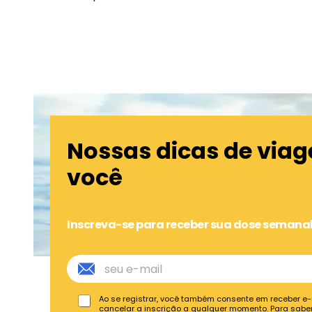
Nossas dicas de via
você
Inscreva-se para receber sua dose semanal
Ao se registrar, você também consente em receber e
cancelar a inscrição a qualquer momento. Para sabe