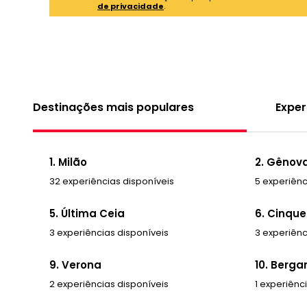
de privacidade
.
Destinações mais populares
Exper
1. Milão
2. Gênov
32 experiências disponíveis
5 experiênc
5. Última Ceia
6. Cinque
3 experiências disponíveis
3 experiênc
9. Verona
10. Berg
2 experiências disponíveis
1 experiênc