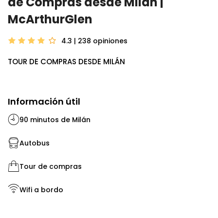
de Compras desde Milán |
McArthurGlen
4.3 | 238
opiniones
TOUR DE COMPRAS DESDE MILÁN
Información útil
90 minutos de Milán
Autobus
Tour de compras
Wifi a bordo