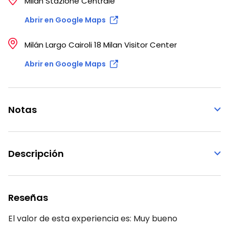
Milàn Stazione Centrale
Abrir en Google Maps
Milán Largo Cairoli 18 Milan Visitor Center
Abrir en Google Maps
Notas
Descripción
Reseñas
El valor de esta experiencia es:
Muy bueno