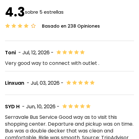
4.3
sobre 5 estrellas
Basado en 238 Opiniones
Toni
- Jul, 12, 2026 -
Very good way to connect with outlet .
Linxuan
- Jul, 03, 2026 -
SYD H
- Jun, 10, 2026 -
Serravale Bus Service Good way as to visit this
shopping center. Departure and pickup was on time.
Bus was a double decker that was clean and
comfortable. Ride was smooth. Source: TripAdvisor