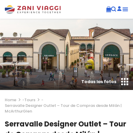
Todas las fotos
Home
-
Tours
-
Serravalle Designer Outlet – Tour de Compras desde Milán |
McArthurGlen
Serravalle Designer Outlet – Tour