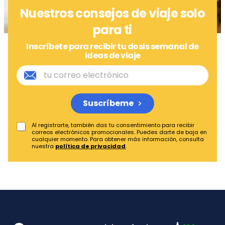
Nuestros consejos de viaje solo
para ti
Inscríbete para recibir tu dosis semanal de
ideas de viaje
Suscríbeme
Al registrarte, también das tu consentimiento para recibir
correos electrónicos promocionales. Puedes darte de baja en
cualquier momento. Para obtener más información, consulta
nuestra
política de privacidad
.