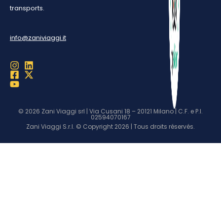
transports.
info@zaniviaggi.it
© 2026 Zani Viaggi srl | Via Cusani 18 – 20121 Milano | C.F. e P.I.
02594070167
Zani Viaggi S.r.l. © Copyright 2026 | Tous droits réservés.