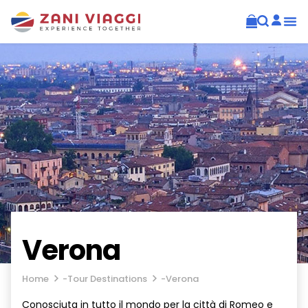
Verona
Home
-
Tour Destinations
-
Verona
Conosciuta in tutto il mondo per la città di Romeo e