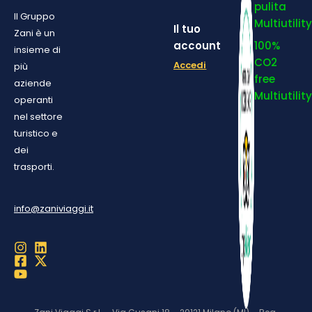
pulita
Il Gruppo
Multiutilit
Il tuo
Zani è un
account
100%
insieme di
CO2
Accedi
più
free
aziende
Multiutilit
operanti
nel settore
turistico e
dei
trasporti.
info@zaniviaggi.it