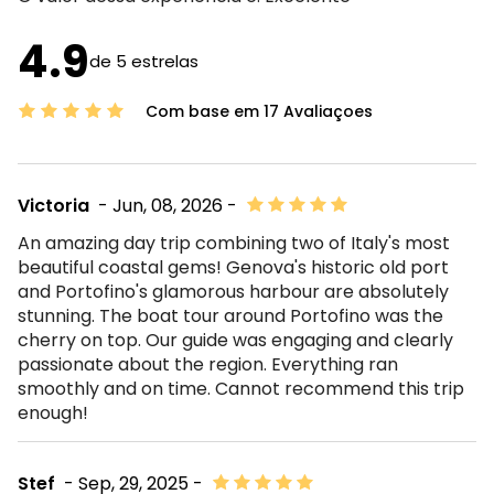
4.9
de 5 estrelas
Com base em 17 Avaliaçoes
Victoria
- Jun, 08, 2026 -
An amazing day trip combining two of Italy's most
beautiful coastal gems! Genova's historic old port
and Portofino's glamorous harbour are absolutely
stunning. The boat tour around Portofino was the
cherry on top. Our guide was engaging and clearly
passionate about the region. Everything ran
smoothly and on time. Cannot recommend this trip
enough!
Stef
- Sep, 29, 2025 -