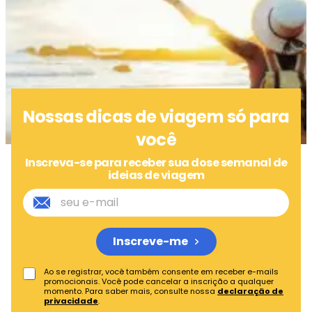
Nossas dicas de viagem só para
você
Inscreva-se para receber sua dose semanal de
ideias de viagem
Inscreve-me
Ao se registrar, você também consente em receber e-mails
promocionais. Você pode cancelar a inscrição a qualquer
momento. Para saber mais, consulte nossa
declaração de
privacidade
.