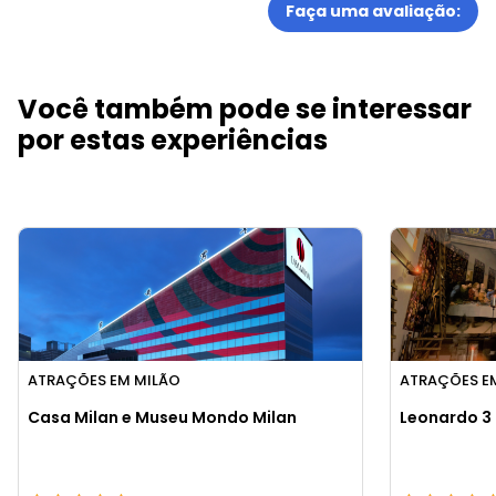
Faça uma avaliação:
Você também pode se interessar
por estas experiências
ATRAÇÕES EM MILÃO
ATRAÇÕES E
Casa Milan e Museu Mondo Milan
Leonardo 3