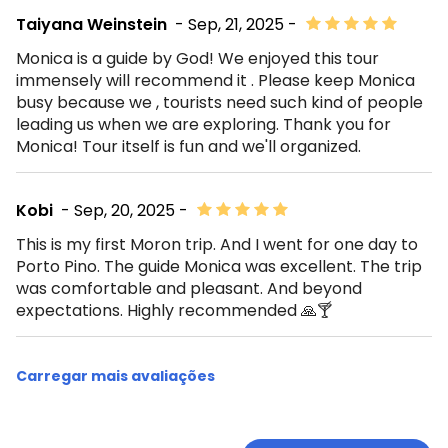
Taiyana Weinstein
- Sep, 21, 2025 -
Monica is a guide by God! We enjoyed this tour
immensely will recommend it . Please keep Monica
busy because we , tourists need such kind of people
leading us when we are exploring. Thank you for
Monica! Tour itself is fun and we'll organized.
Kobi
- Sep, 20, 2025 -
This is my first Moron trip. And I went for one day to
Porto Pino. The guide Monica was excellent. The trip
was comfortable and pleasant. And beyond
expectations. Highly recommended 🙏🍸
Carregar mais avaliações