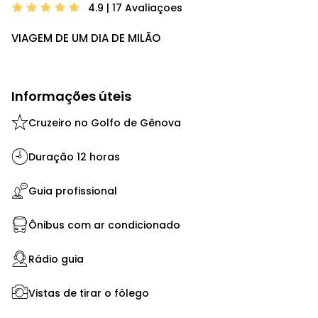
4.9 | 17
Avaliaçoes
VIAGEM DE UM DIA DE MILÃO
Informações úteis
Cruzeiro no Golfo de Gênova
Duração 12 horas
Guia profissional
Ônibus com ar condicionado
Rádio guia
Vistas de tirar o fôlego