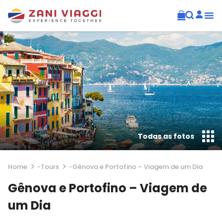
Todas as fotos
Home
-
Tours
-
Gênova e Portofino – Viagem de um Dia
Gênova e Portofino – Viagem de
um Dia