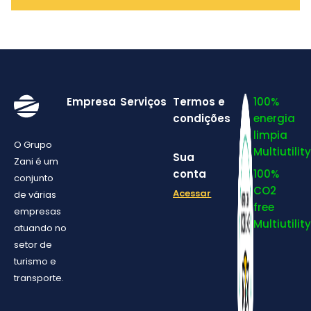
Empresa
Serviços
Termos e
100%
condições
energia
limpia
O Grupo
Multiutility
Sua
Zani é um
conta
100%
conjunto
CO2
Acessar
de várias
free
empresas
Multiutility
atuando no
setor de
turismo e
transporte.