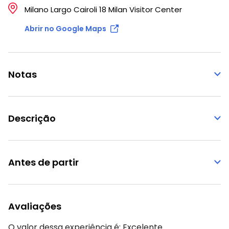
Milano Largo Cairoli 18 Milan Visitor Center
Abrir no Google Maps
Notas
Descrição
Antes de partir
Avaliações
O valor dessa experiência é:
Excelente