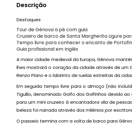
Descrição
Destaques
Tour de Gênova a pé com guia
Cruzeiro de barco de Santa Margherita Ligure par
Tempo livre para conhecer o encanto de Portofi
Guia profissional em Inglês
A maior cidade medieval da Europa, Gênova mantém o
lhes mostrará o coração da cidade através de um to
Renzo Piano e o labirinto de ruelas estreitas da c
Em seguida tempo livre para o almoço (não incluído
Tigullio, denominado Golfo dos Golfinhos devido ao
para um mini cruzeiro à encantadora vila de pesca
beleza foi narrada através dos milênios por escrit
O passeio termina com a volta de barco para Gêno