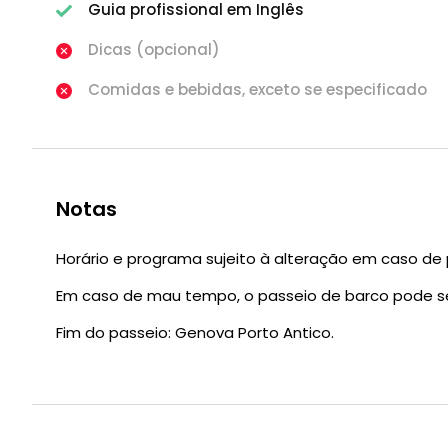
Guia profissional em Inglês
Dicas (opcional)
Comidas e bebidas, exceto se especificado
Notas
Horário e programa sujeito à alteração em caso de
Em caso de mau tempo, o passeio de barco pode s
Fim do passeio: Genova Porto Antico.