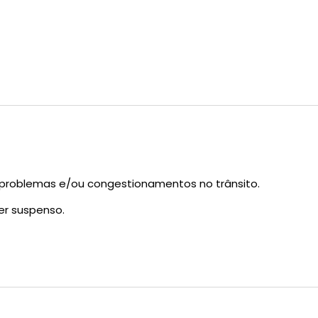
 problemas e/ou congestionamentos no trânsito.
er suspenso.