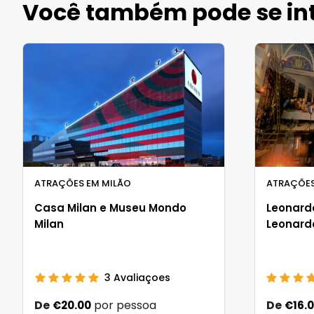
Você também pode se int
ATRAÇÕES EM MILÃO
ATRAÇÕES
Casa Milan e Museu Mondo
Leonard
Milan
Leonard
3
Avaliaçoes
De
por pessoa
De
€20.00
€16.