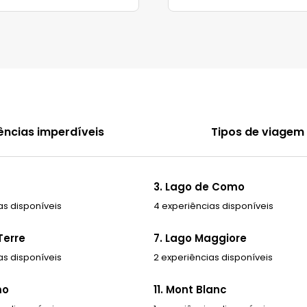
ências imperdíveis
Tipos de viagem
3. Lago de Como
as disponíveis
4 experiências disponíveis
Terre
7. Lago Maggiore
as disponíveis
2 experiências disponíveis
mo
11. Mont Blanc