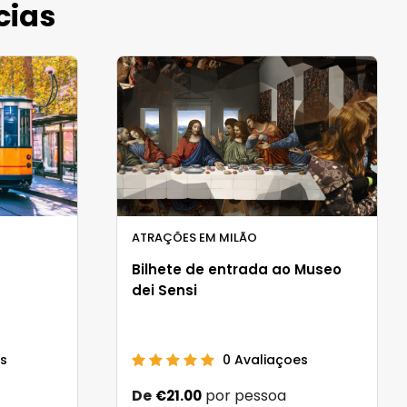
cias
ATRAÇÕES EM MILÃO
Bilhete de entrada ao Museo
dei Sensi
s
0
Avaliaçoes
De
por pessoa
€21.00