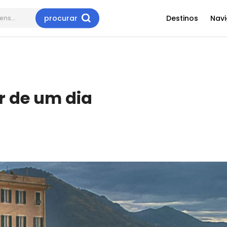
procurar
Destinos
Nav
r de um dia