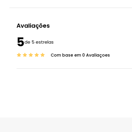
Avaliações
5
de 5 estrelas
Com base em 0 Avaliaçoes