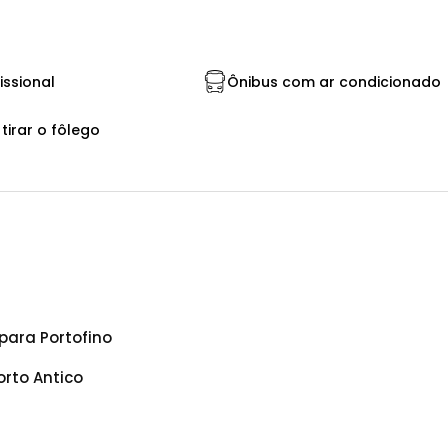
issional
Ônibus com ar condicionado
 tirar o fôlego
para Portofino
rto Antico