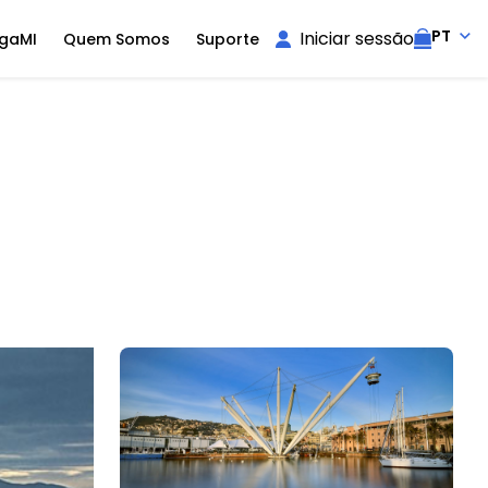
PT
Iniciar sessão
igaMI
Quem Somos
Suporte