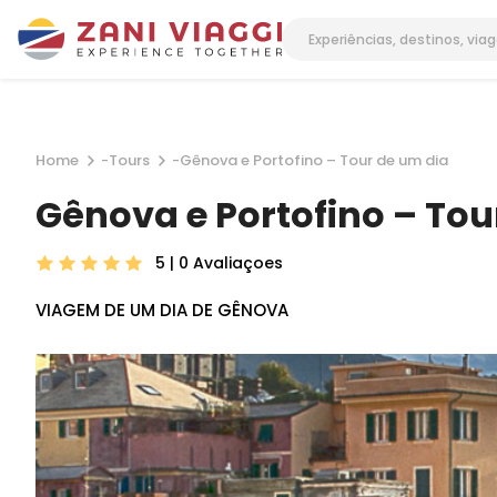
Home
-
Tours
-
Gênova e Portofino – Tour de um dia
Gênova e Portofino – Tou
5 | 0
Avaliaçoes
VIAGEM DE UM DIA DE GÊNOVA