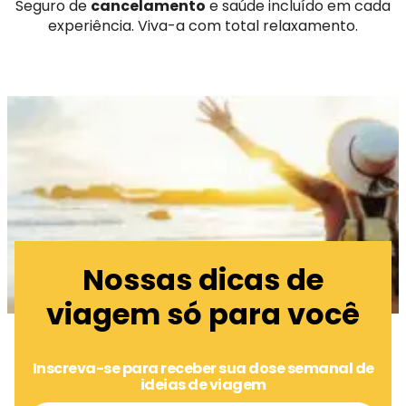
Seguro de
cancelamento
e saúde incluído em cada
experiência. Viva-a com total relaxamento.
Nossas dicas de
viagem só para você
Inscreva-se para receber sua dose semanal de
ideias de viagem