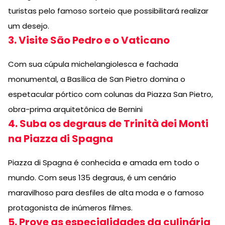
turistas pelo famoso sorteio que possibilitará realizar
um desejo.
3. Visite São Pedro e o Vaticano
Com sua cúpula michelangiolesca e fachada
monumental, a Basílica de San Pietro domina o
espetacular pórtico com colunas da Piazza San Pietro,
obra-prima arquitetônica de Bernini
4. Suba os degraus de Trinità dei Monti
na Piazza di Spagna
Piazza di Spagna é conhecida e amada em todo o
mundo. Com seus 135 degraus, é um cenário
maravilhoso para desfiles de alta moda e o famoso
protagonista de inúmeros filmes.
5. Prove as especialidades da culinária