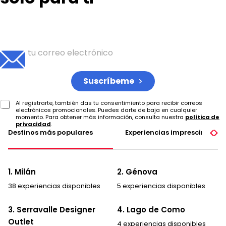
Inscríbete para recibir tu dosis semanal de ideas de
viaje
Suscríbeme
Al registrarte, también das tu consentimiento para recibir correos
electrónicos promocionales. Puedes darte de baja en cualquier
momento. Para obtener más información, consulta nuestra
política de
privacidad
.
Destinos más populares
Experiencias imprescindible
1. Milán
2. Génova
38 experiencias disponibles
5 experiencias disponibles
3. Serravalle Designer
4. Lago de Como
Outlet
4 experiencias disponibles