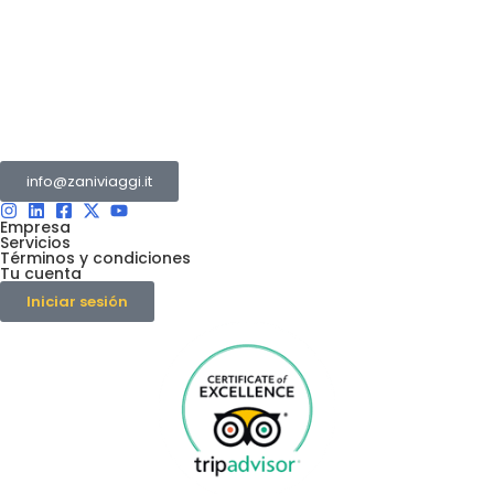
El Grupo Zani es un conjunto de varias empresas
que operan en el sector turístico y de transportes.
info@zaniviaggi.it
Empresa
Servicios
Términos y condiciones
Tu cuenta
Iniciar sesión