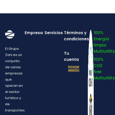
Empresa
Servicios
Términos y
100%
condiciones
Energía
limpia
El Grupo
Multiutility
Tu
Zani es un
cuenta
100%
conjunto
CO2
Iniciar
de varias
sesión
free
empresas
Multiutility
que
operan en
el sector
turístico y
de
transportes.