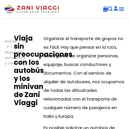
Viaja
Organizar el transporte de grupos no
Home
sin
-
es fácil. Hay que pensar en la ruta,
Alquiler de
preocupaciones
encargarse de organizar personas,
autobuses
con los
y coches
equipaje, buscar conductores y
autobús
documentos. Con el servicio de
y los
alquiler de autobuses, nos ocupamos
minivan
de todas las dificultades
de Zani
relacionadas con el transporte de
Viaggi
cualquier número de pasajeros en
Italia y Europa.
Es posible solicitar un autobús de