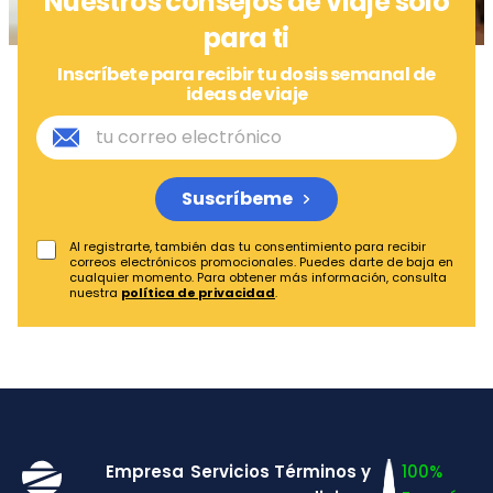
Nuestros consejos de viaje solo
para ti
Inscríbete para recibir tu dosis semanal de
ideas de viaje
Suscríbeme
Al registrarte, también das tu consentimiento para recibir
correos electrónicos promocionales. Puedes darte de baja en
cualquier momento. Para obtener más información, consulta
nuestra
política de privacidad
.
Empresa
Servicios
Términos y
100%