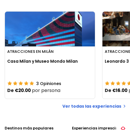
ATRACCIONES EN MILÁN
ATRACCIONE
Casa Milan y Museo Mondo Milan
Leonardo 3 
3
Opiniones
De
por persona
De
€20.00
€16.00
Ver todas las experiencias
Destinos más populares
Experiencias imprescindible