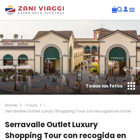
Todas las fotos
Home
-
Tours
-
Serravalle Outlet Luxury Shopping Tour con recogida en hotel
Serravalle Outlet Luxury
Shopping Tour con recogida en