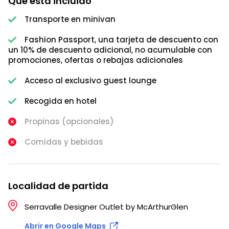
Qué está incluido
Transporte en minivan
Fashion Passport, una tarjeta de descuento con
un 10% de descuento adicional, no acumulable con
promociones, ofertas o rebajas adicionales
Acceso al exclusivo guest lounge
Recogida en hotel
Propinas (opcionales)
Comidas y bebidas
Localidad de partida
Serravalle Designer Outlet by McArthurGlen
Abrir en Google Maps