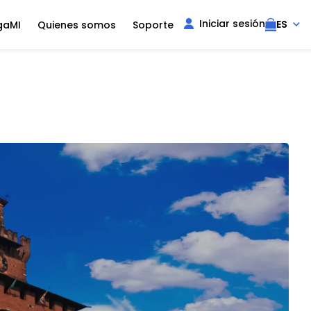
Iniciar sesión
ES
gaMI
Quienes somos
Soporte