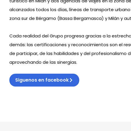
turístico en Milán y dos agencias de viajes en la zona 
alcanzados todos los días, líneas de transporte urbano
zona sur de Bérgamo (Bassa Bergamasca) y Milán y aut
Cada realidad del Grupo progresa gracias a la estrech
demás: las certificaciones y reconocimientos son el re
de participar, de las habilidades y del profesionalismo
aprovechando de las sinergias.
Siguenos en facebook