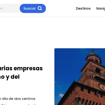
buscar
Destinos
Navi
varias empresas
o y del
n día de dos centros