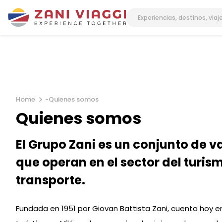
Home
-
Quienes somos
Quienes somos
El Grupo Zani es un conjunto de 
que operan en el sector del turism
transporte.
Fundada en 1951 por Giovan Battista Zani, cuenta hoy e