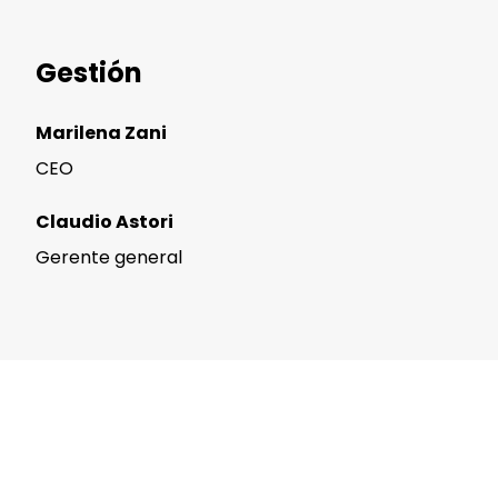
Gestión
Marilena Zani
CEO
Claudio Astori
Gerente general