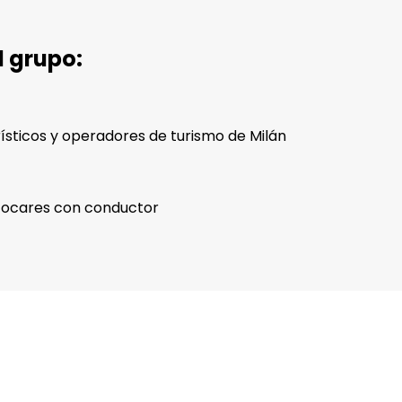
l grupo:
urísticos y operadores de turismo de Milán
utocares con conductor