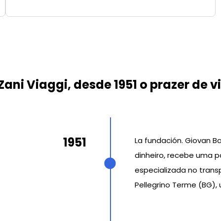
Zani Viaggi, desde 1951 o prazer de v
1951
La fundación. Giovan 
dinheiro, recebe uma p
especializada no trans
Pellegrino Terme (BG), 