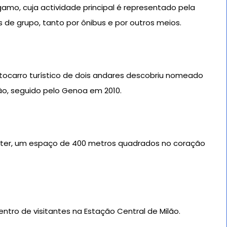
gamo, cuja actividade principal é representado pela
 de grupo, tanto por ônibus e por outros meios.
autocarro turístico de dois andares descobriu nomeado
ão, seguido pelo Genoa em 2010.
enter, um espaço de 400 metros quadrados no coração
ntro de visitantes na Estação Central de Milão.