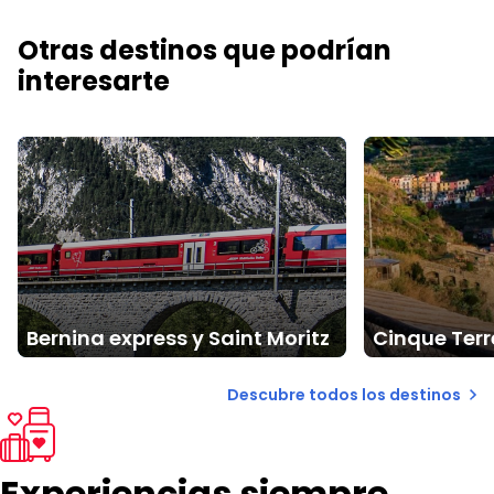
Otras destinos que podrían
interesarte
Bernina express y Saint Moritz
Cinque Terr
Descubre todos los destinos
Experiencias siempre