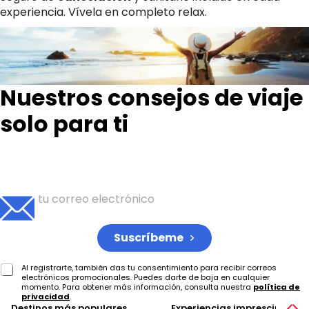
experiencia. Vívela en completo relax.
Nuestros consejos de viaje
solo para ti
Inscríbete para recibir tu dosis semanal de ideas de
viaje
Suscríbeme
Al registrarte, también das tu consentimiento para recibir correos
electrónicos promocionales. Puedes darte de baja en cualquier
momento. Para obtener más información, consulta nuestra
política de
privacidad
.
Destinos más populares
Experiencias imprescindible