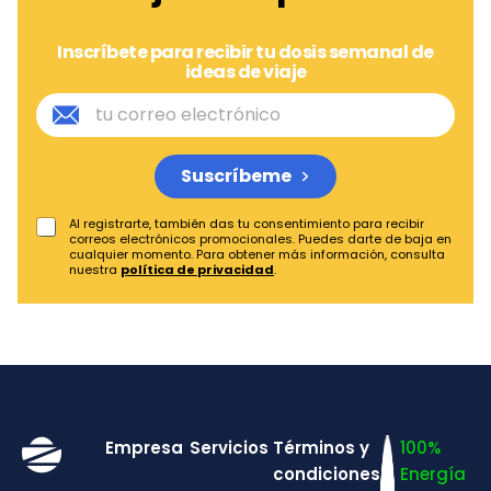
Inscríbete para recibir tu dosis semanal de
ideas de viaje
Suscríbeme
Al registrarte, también das tu consentimiento para recibir
correos electrónicos promocionales. Puedes darte de baja en
cualquier momento. Para obtener más información, consulta
nuestra
política de privacidad
.
Empresa
Servicios
Términos y
100%
condiciones
Energía