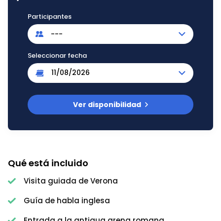
Participantes
---
Seleccionar fecha
Ver disponibilidad
Qué está incluido
Visita guiada de Verona
Guía de habla inglesa
Entrada a la antigua arena romana