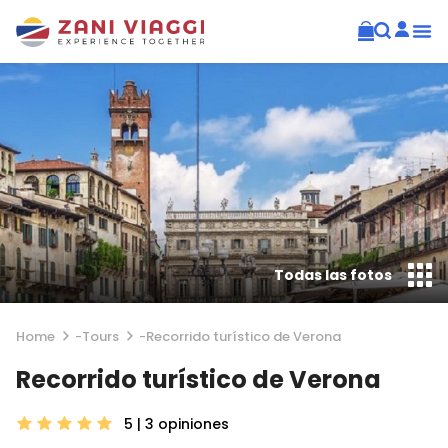
Todas las fotos
Home
-
Tours
-
Recorrido turístico de Verona
Recorrido turístico de Verona
5 | 3
opiniones