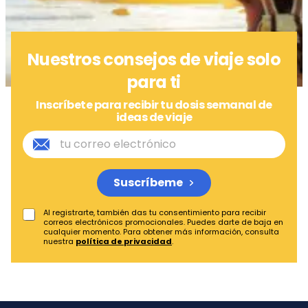
Nuestros consejos de viaje solo
para ti
Inscríbete para recibir tu dosis semanal de
ideas de viaje
Suscríbeme
Al registrarte, también das tu consentimiento para recibir
correos electrónicos promocionales. Puedes darte de baja en
cualquier momento. Para obtener más información, consulta
nuestra
política de privacidad
.