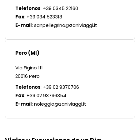
Telefonos
: +39 0345 22160
Fax
: +39 034 523318
E-mail
:
sanpellegrino@zaniviaggi.it
Pero (MI)
Via Figino 111
20016 Pero
Telefonos
: +39 02 9370706
Fax
: +39 02 93796354
E-mail
:
noleggio@zaniviaggi.it