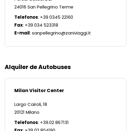
24016 San Pellegrino Terme
Telefonos
: +39 0345 22160
Fax
: +39 034 523318
E-mail
:
sanpellegrino@zaniviaggi.it
Alquiler de Autobuses
Milan Visitor Center
Largo Cairoli, 18
20121 Milano
Telefonos
: +39.02 867131
Fax
: +39 02 804190