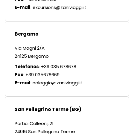
E-mail
:
excursions@zaniviaggi.it
Bergamo
Via Magni 2/A
24125 Bergamo
Telefonos
: +39 035 678678
Fax
: +39 035678669
E-mail
:
noleggio@zaniviaggi.it
San Pellegrino Terme (BG)
Portici Colleoni, 21
24016 San Pellegrino Terme