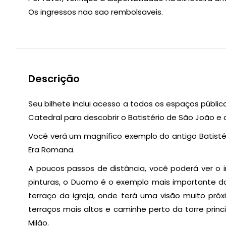
Os ingressos nao sao rembolsaveis.
Descrição
Seu bilhete inclui acesso a todos os espaços públi
Catedral para descobrir o Batistério de São João e 
Você verá um magnífico exemplo do antigo Batistér
Era Romana.
A poucos passos de distância, você poderá ver o in
pinturas, o Duomo é o exemplo mais importante do 
terraço da igreja, onde terá uma visão muito pró
terraços mais altos e caminhe perto da torre princ
Milão.