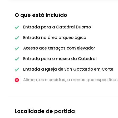
O que está incluído
Entrada para a Catedral Duomo
Entrada na área arqueológica
Acesso aos terraços com elevador
Entrada para o museu da Catedral
Entrada a Igreja de San Gottardo em Corte
Alimentos e bebidas, a menos que especifica
Localidade de partida