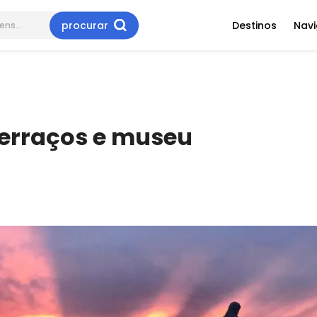
procurar
Destinos
Nav
terraços e museu