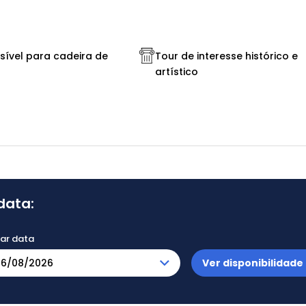
sível para cadeira de
Tour de interesse histórico e
artístico
data:
nar data
Ver disponibilidade