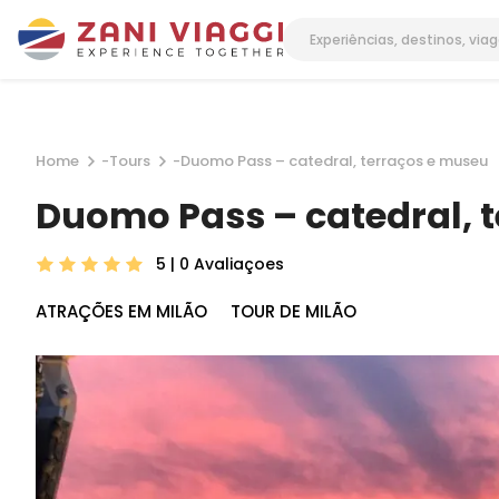
Home
-
Tours
-
Duomo Pass – catedral, terraços e museu
Duomo Pass – catedral, 
5 | 0
Avaliaçoes
ATRAÇÕES EM MILÃO
TOUR DE MILÃO