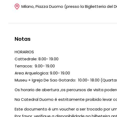
Milano, Piazza Duomo (presso la Biglietteria del
Notas
HORARIOS
Cattedrale: 8.00- 19.00
Terracos: 9.00- 19.00
Area Arquelogica: 9.00- 19.00
Museu + Igreja De Sao Gotardo: 10.00- 18.00 (Quart
Os horario de abertura ,os percursos de visita podera
Na Catedral Duomo é estritamente proibido levar c
Este documento é um voucher a ser trocado por um 
Por favor, verifique a disponibilidade na bilheteira an