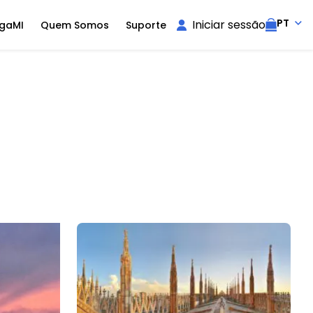
PT
Iniciar sessão
igaMI
Quem Somos
Suporte