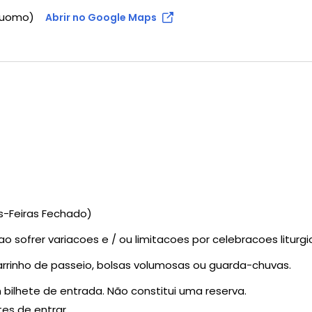
 Duomo)
Abrir no Google Maps
as-Feiras Fechado)
o sofrer variacoes e / ou limitacoes por celebracoes liturgi
arrinho de passeio, bolsas volumosas ou guarda-chuvas.
bilhete de entrada. Não constitui uma reserva.
tes de entrar.