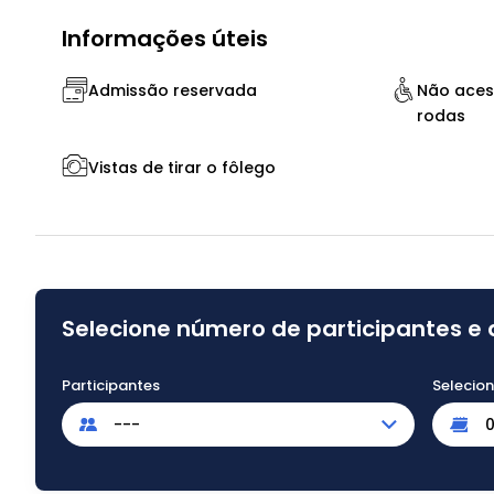
Informações úteis
Admissão reservada
Não aces
rodas
Vistas de tirar o fôlego
Selecione número de participantes e 
Participantes
Selecio
---