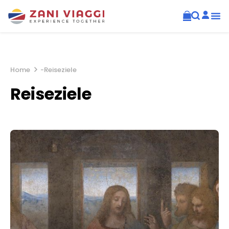
Home
-
Reiseziele
Reiseziele