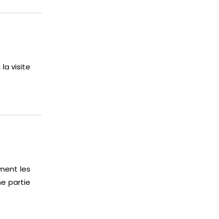
la visite
ement les
ne partie