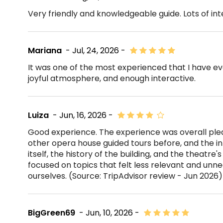
Very friendly and knowledgeable guide. Lots of int
Mariana
- Jul, 24, 2026 -
It was one of the most experienced that I have ev
joyful atmosphere, and enough interactive.
Luiza
- Jun, 16, 2026 -
Good experience. The experience was overall pleas
other opera house guided tours before, and the 
itself, the history of the building, and the theatre's
focused on topics that felt less relevant and unnec
ourselves. (Source: TripAdvisor review - Jun 2026)
BigGreen69
- Jun, 10, 2026 -