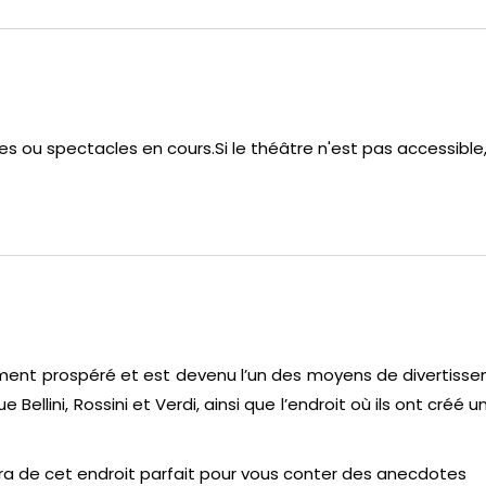
es ou spectacles en cours.Si le théâtre n'est pas accessible, 
raiment prospéré et est devenu l’un des moyens de divertiss
ellini, Rossini et Verdi, ainsi que l’endroit où ils ont créé u
tera de cet endroit parfait pour vous conter des anecdotes