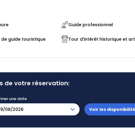
eure
Guide professionnel
de guide touristique
Tour d'intérêt historique et art
s de votre réservation:
nner une date
Voir les disponibilit