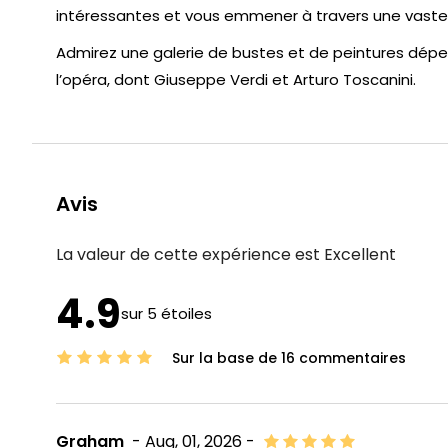
intéressantes et vous emmener à travers une vaste co
Admirez une galerie de bustes et de peintures dépe
l’opéra, dont Giuseppe Verdi et Arturo Toscanini.
Avis
La valeur de cette expérience est
Excellent
4.9
sur 5 étoiles
Sur la base de 16 commentaires
Graham
- Aug, 01, 2026 -