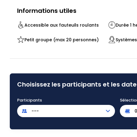
Informations utiles
Accessible aux fauteuils roulants
Durée 1 h
Petit groupe (max 20 personnes)
Systèmes 
Choisissez les participants et les date
Participants
Sélectio
---