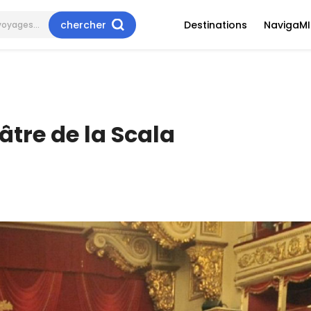
chercher
Destinations
NavigaMI
âtre de la Scala