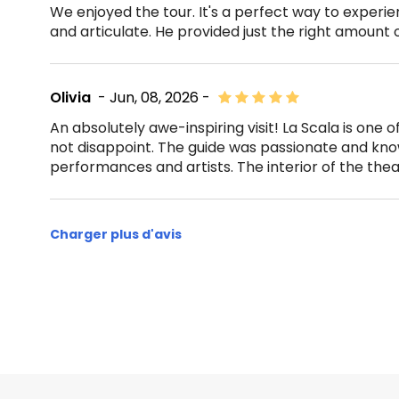
We enjoyed the tour. It's a perfect way to experie
and articulate. He provided just the right amount 
Olivia
- Jun, 08, 2026 -
An absolutely awe-inspiring visit! La Scala is one
not disappoint. The guide was passionate and kn
performances and artists. The interior of the thea
Charger plus d'avis