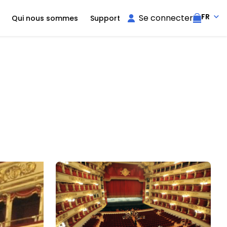
FR
Se connecter
Qui nous sommes
Support