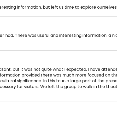
eresting information, but left us time to explore ourselves
er had. There was useful and interesting information, a n
ant, but it was not quite what I expected. I have attend
information provided there was much more focused on th
 cultural significance. In this tour, a large part of the pre
essary for visitors. We left the group to walk in the thea