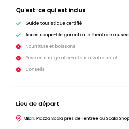
Qu'est-ce qui est inclus
Guide touristique certifié
Accès coupe-file garanti à le théâtre e musée
Nourriture et boissons
Prise en charge aller-retour à votre hôtel
Conseils
Lieu de départ
Milan, Piazza Scala près de l'entrée du Scala Shop