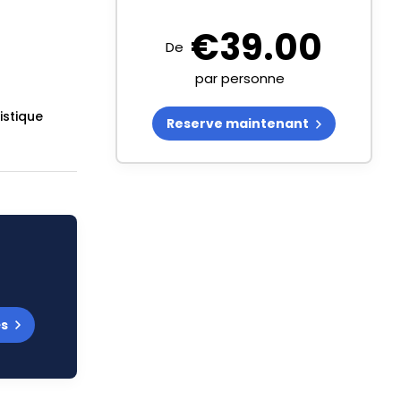
€
39.00
De
par personne
istique
Reserve maintenant
és