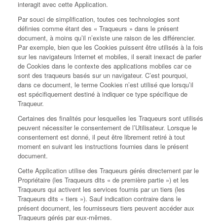
interagit avec cette Application.
Par souci de simplification, toutes ces technologies sont
définies comme étant des « Traqueurs » dans le présent
document, à moins qu’il n’existe une raison de les différencier.
Par exemple, bien que les Cookies puissent être utilisés à la fois
sur les navigateurs Internet et mobiles, il serait inexact de parler
de Cookies dans le contexte des applications mobiles car ce
sont des traqueurs basés sur un navigateur. C’est pourquoi,
dans ce document, le terme Cookies n’est utilisé que lorsqu’il
est spécifiquement destiné à indiquer ce type spécifique de
Traqueur.
Certaines des finalités pour lesquelles les Traqueurs sont utilisés
peuvent nécessiter le consentement de l’Utilisateur. Lorsque le
consentement est donné, il peut être librement retiré à tout
moment en suivant les instructions fournies dans le présent
document.
Cette Application utilise des Traqueurs gérés directement par le
Propriétaire (les Traqueurs dits « de première partie ») et les
Traqueurs qui activent les services fournis par un tiers (les
Traqueurs dits « tiers »). Sauf indication contraire dans le
présent document, les fournisseurs tiers peuvent accéder aux
Traqueurs gérés par eux-mêmes.