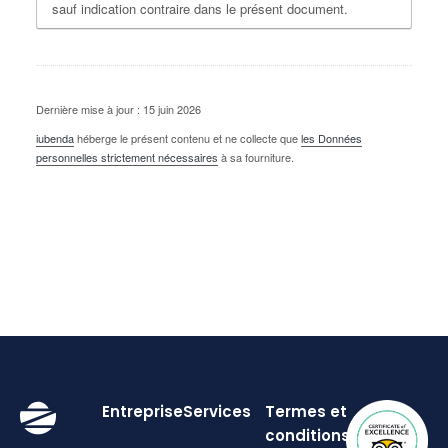
sauf indication contraire dans le présent document.
Dernière mise à jour : 15 juin 2026
iubenda
héberge le présent contenu et ne collecte que
les Données
personnelles strictement nécessaires
à sa fourniture.
Entreprise
Services
Termes et
conditions