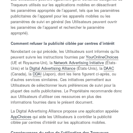
Traqueurs utilisés sur les applications mobiles en désactivant
les paramètres appropriés de l’appareil, tels que les paramètres
publicitaires de l’appareil pour les appareils mobiles ou les
paramètres de suivi en général (les Utilisateurs peuvent ouvrir
les paramètres de l’appareil et rechercher le paramètre
approprié).
Comment refuser la publicité ciblée par centres d’intérêt
Nonobstant ce qui précède, les Utilisateurs sont informés qu’ils
peuvent suivre les instructions fournies par
YourOnlineChoices
(UE et Royaume-Uni), la
Network Advertising Initiative
(États-
Unis) et la
Digital Advertising Alliance
(États-Unis), la
DAAC
(Canada), la
DDAI
(Japon), dont les liens figurent ci-après, ou
d’autres services similaires. Ces initiatives permettent aux
Utilisateurs de sélectionner leurs préférences de suivi pour la
plupart des outils publicitaires. Le Propriétaire recommande donc
aux Utilisateurs d’utiliser ces ressources en plus des
informations fournies dans le présent document.
La Digital Advertising Alliance propose une application appelée
AppChoices
qui aide les Utilisateurs à contrôler la publicité
ciblée par centres d’intérêt sur les applications mobiles.
Conséquences du refus de l'utilisation des Traqueurs