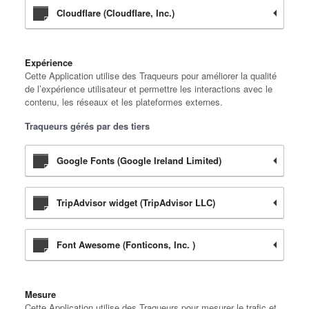
Cloudflare (Cloudflare, Inc.)
Expérience
Cette Application utilise des Traqueurs pour améliorer la qualité
de l’expérience utilisateur et permettre les interactions avec le
contenu, les réseaux et les plateformes externes.
Traqueurs gérés par des tiers
Google Fonts (Google Ireland Limited)
TripAdvisor widget (TripAdvisor LLC)
Font Awesome (Fonticons, Inc. )
Mesure
Cette Application utilise des Traqueurs pour mesurer le trafic et