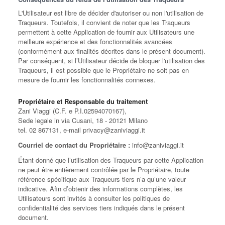
L'Utilisateur est libre de décider d'autoriser ou non l'utilisation de
Traqueurs. Toutefois, il convient de noter que les Traqueurs
permettent à cette Application de fournir aux Utilisateurs une
meilleure expérience et des fonctionnalités avancées
(conformément aux finalités décrites dans le présent document).
Par conséquent, si l’Utilisateur décide de bloquer l'utilisation des
Traqueurs, il est possible que le Propriétaire ne soit pas en
mesure de fournir les fonctionnalités connexes.
Propriétaire et Responsable du traitement
Zani Viaggi (C.F. e P.I.02594070167),
Sede legale in via Cusani, 18 - 20121 Milano
tel. 02 867131, e-mail privacy@zaniviaggi.it
Courriel de contact du Propriétaire :
info@zaniviaggi.it
Étant donné que l’utilisation des Traqueurs par cette Application
ne peut être entièrement contrôlée par le Propriétaire, toute
référence spécifique aux Traqueurs tiers n’a qu’une valeur
indicative. Afin d’obtenir des informations complètes, les
Utilisateurs sont invités à consulter les politiques de
confidentialité des services tiers indiqués dans le présent
document.