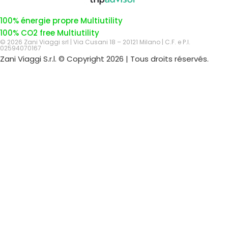
100% énergie propre Multiutility
100% CO2 free Multiutility
© 2026 Zani Viaggi srl | Via Cusani 18 – 20121 Milano | C.F. e P.I.
02594070167
Zani Viaggi S.r.l. © Copyright 2026 | Tous droits réservés.