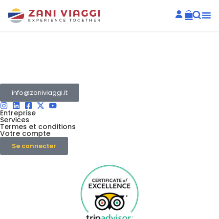
Le Groupe Zani est un ensemble de plusieurs entreprises
opérant dans le secteur du tourisme et des transports.
info@zaniviaggi.it
Entreprise
Services
Termes et conditions
Votre compte
Se connecter