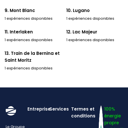
9. Mont Blanc
10. Lugano
1 expériences disponibles
1 expériences disponibles
11. Interlaken
12. Lac Majeur
1 expériences disponibles
1 expériences disponibles
13. Train de la Bernina et
Saint Moritz
1 expériences disponibles
Entreprise
Services
Termes et
100%
conditions
énergie
propre
Le Groupe