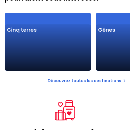
Cinq terres
Gênes
Découvrez toutes les destinations