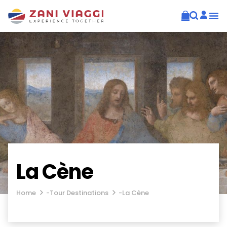
La Cène
Home
-
Tour Destinations
-
La Cène