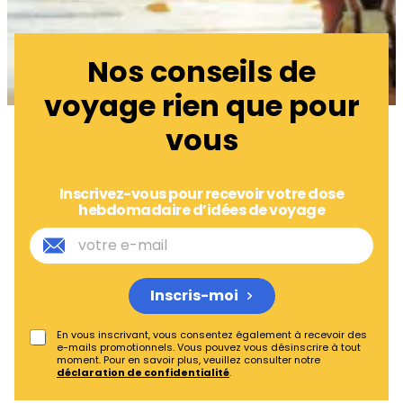
Nos conseils de
voyage rien que pour
vous
Inscrivez-vous pour recevoir votre dose
hebdomadaire d’idées de voyage
Inscris-moi
En vous inscrivant, vous consentez également à recevoir des
e-mails promotionnels. Vous pouvez vous désinscrire à tout
moment. Pour en savoir plus, veuillez consulter notre
déclaration de confidentialité
.