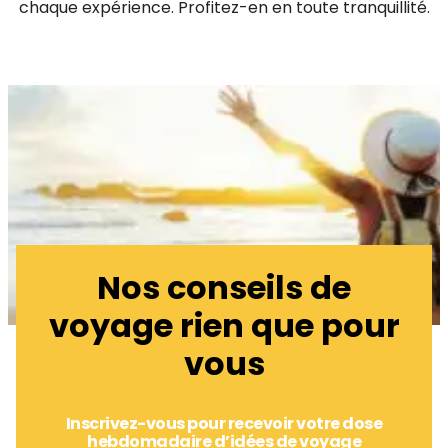
chaque expérience. Profitez-en en toute tranquillité.
Nos conseils de
voyage rien que pour
vous
Inscrivez-vous pour recevoir votre dose
hebdomadaire d’idées de voyage