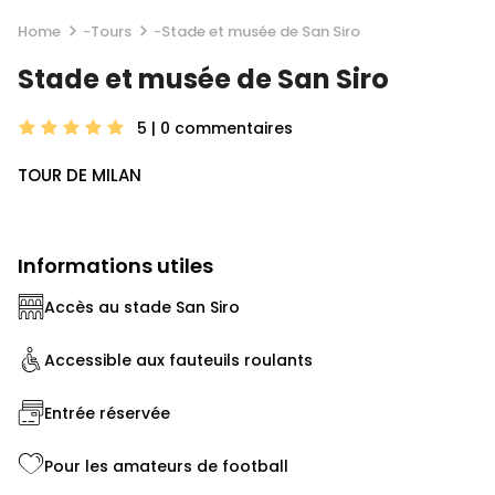
Home
-
Tours
-
Stade et musée de San Siro
Stade et musée de San Siro
5 | 0
commentaires
TOUR DE MILAN
Informations utiles
Accès au stade San Siro
Accessible aux fauteuils roulants
Entrée réservée
Pour les amateurs de football