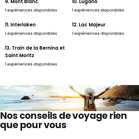
9. Mont Blanc
10. Lugano
1 expériences disponibles
1 expériences disponibles
11. Interlaken
12. Lac Majeur
1 expériences disponibles
1 expériences disponibles
13. Train de la Bernina et
Saint Moritz
1 expériences disponibles
Nos conseils de voyage rien
que pour vous
Inscrivez-vous pour recevoir votre dose hebdomadaire
d’idées de voyage