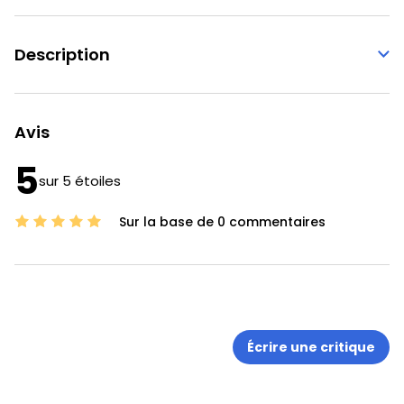
Description
Avis
5
sur 5 étoiles
Sur la base de 0 commentaires
Écrire une critique