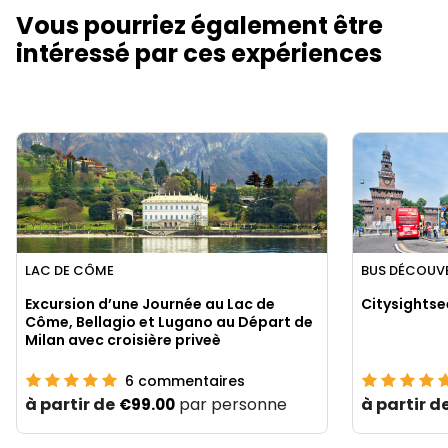
Vous pourriez également être
intéressé par ces expériences
LAC DE CÔME
BUS DÉCOUVE
Excursion d’une Journée au Lac de
Citysightse
Côme, Bellagio et Lugano au Départ de
Milan avec croisière priveè
6
commentaires
à partir de
par personne
à partir d
€99.00