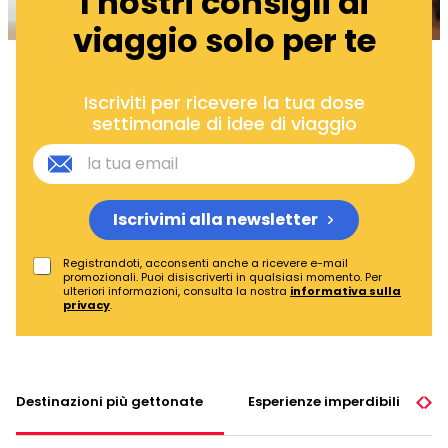
I nostri consigli di
viaggio solo per te
Iscriviti per ricevere la tua dose
settimanale di idee di viaggio
Iscrivimi alla newsletter
Registrandoti, acconsenti anche a ricevere e-mail
promozionali. Puoi disiscriverti in qualsiasi momento. Per
ulteriori informazioni, consulta la nostra
informativa sulla
privacy
.
Destinazioni più gettonate
Esperienze imperdibili