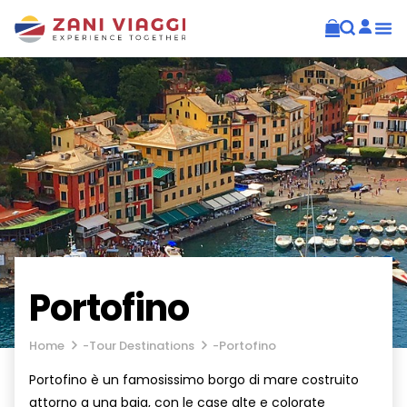
Portofino
Home
-
Tour Destinations
-
Portofino
Portofino è un famosissimo borgo di mare costruito
attorno a una baia, con le case alte e colorate