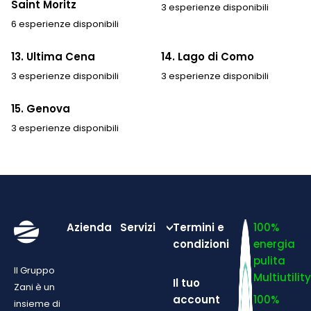
Saint Moritz
3 esperienze disponibili
6 esperienze disponibili
13. Ultima Cena
14. Lago di Como
3 esperienze disponibili
3 esperienze disponibili
15. Genova
3 esperienze disponibili
Azienda
Servizi
Termini e
100%
condizioni
energia
pulita
Il Gruppo
Multiutilit
Il tuo
Zani è un
account
100%
insieme di