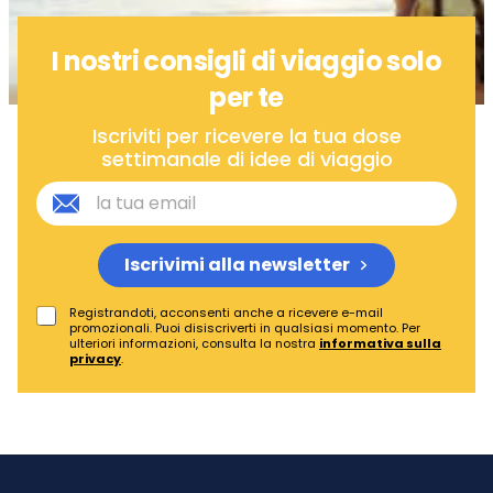
I nostri consigli di viaggio solo
per te
Iscriviti per ricevere la tua dose
settimanale di idee di viaggio
Iscrivimi alla newsletter
Registrandoti, acconsenti anche a ricevere e-mail
promozionali. Puoi disiscriverti in qualsiasi momento. Per
ulteriori informazioni, consulta la nostra
informativa sulla
privacy
.