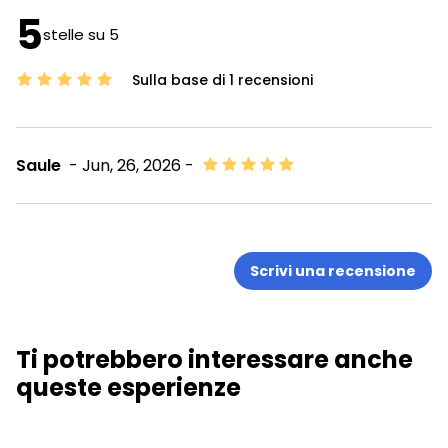
5
stelle su 5
Sulla base di 1 recensioni
Saule
- Jun, 26, 2026 -
Scrivi una recensione
Ti potrebbero interessare anche
queste esperienze