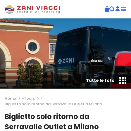
Tutte le foto
Home
-
Tours
-
Biglietto solo ritorno da Serravalle Outlet a Milano
Biglietto solo ritorno da
Serravalle Outlet a Milano