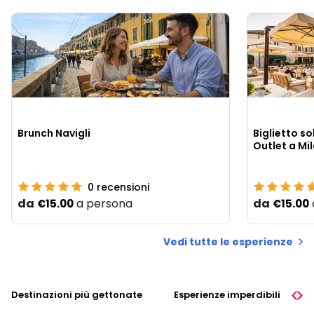
Brunch Navigli
Biglietto so
Outlet a Mi
0
recensioni
da
a persona
da
€15.00
€15.00
Vedi tutte le esperienze
Destinazioni più gettonate
Esperienze imperdibili