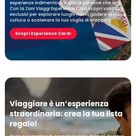
esperienze indimenticabili con le persone che ami.
Con la Zani Viaggi Experience Card scopri vantaggi
esclusivi per esplorare luoghi nuovi, godere di arte e
cultura o scatenare la tua voglia di shopping.
Scopri Experience Card
Viaggiare è un’esperienza
straordinaria: crea la tua lista
regalo!