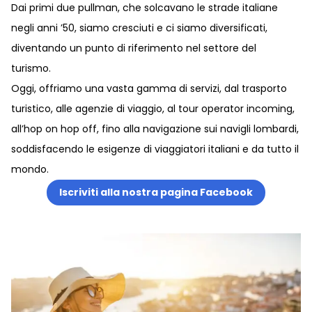
Dai primi due pullman, che solcavano le strade italiane
negli anni ’50, siamo cresciuti e ci siamo diversificati,
diventando un punto di riferimento nel settore del
turismo.
Oggi, offriamo una vasta gamma di servizi, dal trasporto
turistico, alle agenzie di viaggio, al tour operator incoming,
all’hop on hop off, fino alla navigazione sui navigli lombardi,
soddisfacendo le esigenze di viaggiatori italiani e da tutto il
mondo.
Iscriviti alla nostra pagina Facebook