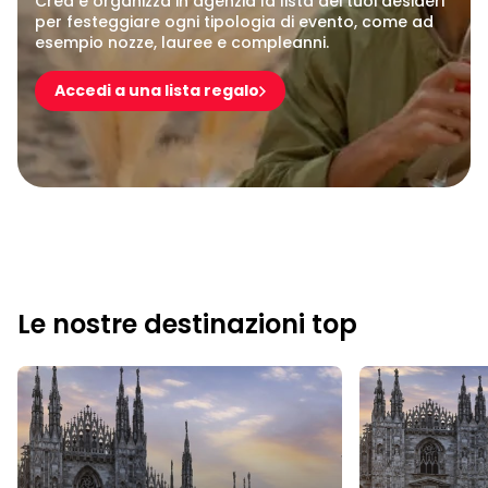
Crea e organizza in agenzia la lista dei tuoi desideri
per festeggiare ogni tipologia di evento, come ad
esempio nozze, lauree e compleanni.
Accedi a una lista regalo
Le nostre destinazioni top