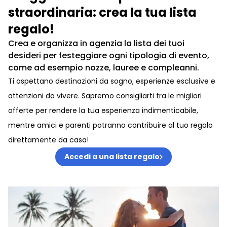
straordinaria: crea la tua lista
regalo!
Crea e organizza in agenzia la lista dei tuoi
desideri per festeggiare ogni tipologia di evento,
come ad esempio nozze, lauree e compleanni.
Ti aspettano destinazioni da sogno, esperienze esclusive e
attenzioni da vivere. Sapremo consigliarti tra le migliori
offerte per rendere la tua esperienza indimenticabile,
mentre amici e parenti potranno contribuire al tuo regalo
direttamente da casa!
Accedi a una lista regalo