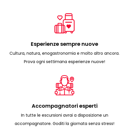
Esperienze sempre nuove
Cultura, natura, enogastronomia e molto altro ancora.
Prova ogni settimana esperienze nuove!
Accompagnatori esperti
In tutte le escursioni avrai a disposizione un
accompagnatore. Goditi la giornata senza stress!