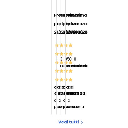
relax
Bianco
di
e
e
e
Thiene
le
shopping
Skyway,
e
3
Prossima
Prossima
Prossima
Prossima
nel
un’emozionante
Bassano
isole:
cuore
giornata
del
Palmaria,
partenza:
partenza:
partenza:
partenza:
delle
tra
Grappa
Tino
21/08/2026
22/08/2026
23/08/2026
29/08/2026
Alpi
le
e
vette
Tinetto
d’Europa
3
95
0
0
recensioni
recensioni
recensioni
recensioni
da
da
da
da
€62.00
€107.00
€98.00
€107.00
a
a
a
a
persona
persona
persona
persona
Vedi tutti