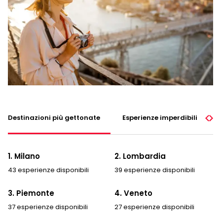
Destinazioni più gettonate
Esperienze imperdibili
1. Milano
2. Lombardia
43 esperienze disponibili
39 esperienze disponibili
3. Piemonte
4. Veneto
37 esperienze disponibili
27 esperienze disponibili