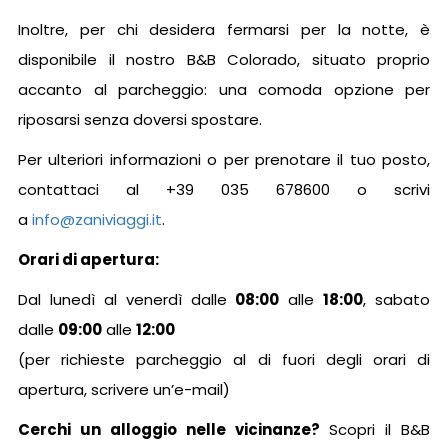
Inoltre, per chi desidera fermarsi per la notte, è
disponibile il nostro B&B Colorado, situato proprio
accanto al parcheggio: una comoda opzione per
riposarsi senza doversi spostare.
Per ulteriori informazioni o per prenotare il tuo posto,
contattaci al +39 035 678600 o scrivi
a
info@zaniviaggi.it
.
Orari di apertura:
Dal lunedì al venerdì dalle
08:00
alle
18:00
, sabato
dalle
09:00
alle
12:00
(per richieste parcheggio al di fuori degli orari di
apertura, scrivere un’e-mail)
Cerchi un alloggio nelle vicinanze?
Scopri il B&B