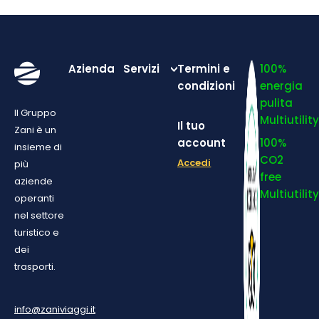
Azienda
Servizi
Termini e
100%
condizioni
energia
pulita
Il Gruppo
Multiutilit
Il tuo
Zani è un
account
100%
insieme di
CO2
Accedi
più
free
aziende
Multiutilit
operanti
nel settore
turistico e
dei
trasporti.
info@zaniviaggi.it