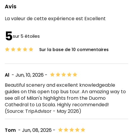
Avis
La valeur de cette expérience est
Excellent
5
sur 5 étoiles
Sur la base de 10 commentaires
Al
- Jun, 10, 2026 -
Beautiful scenery and excellent knowledgeable
guides on this open top bus tour. An amazing way to
see all of Milan's highlights from the Duomo
Cathedral to La Scala. Highly recommended!
(Source: TripAdvisor - May 2026)
Tom
- Jun, 08, 2026 -