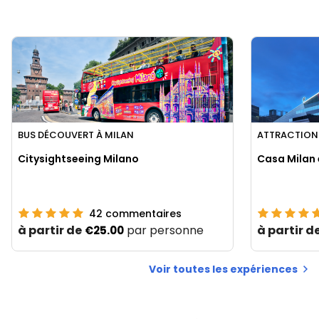
BUS DÉCOUVERT À MILAN
ATTRACTIONS
Citysightseeing Milano
Casa Milan
42
commentaires
à partir de
par personne
à partir d
€25.00
Voir toutes les expériences