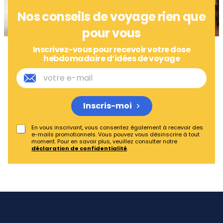
Nos conseils de voyage rien que
pour vous
Inscrivez-vous pour recevoir votre dose
hebdomadaire d’idées de voyage
Inscris-moi
En vous inscrivant, vous consentez également à recevoir des
e-mails promotionnels. Vous pouvez vous désinscrire à tout
moment. Pour en savoir plus, veuillez consulter notre
déclaration de confidentialité
.