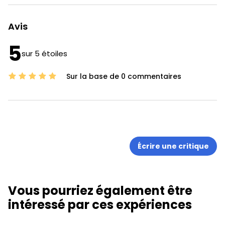
Avis
5
sur 5 étoiles
Sur la base de 0 commentaires
Écrire une critique
Vous pourriez également être
intéressé par ces expériences