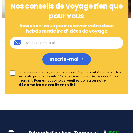
Nos conseils de voyage rien que
pour vous
Inscrivez-vous pour recevoir votre dose
hebdomadaire d’idées de voyage
Inscris-moi
En vous inscrivant, vous consentez également à recevoir des
e-mails promotionnels. Vous pouvez vous désinscrire à tout
moment. Pour en savoir plus, veuillez consulter notre
déclaration de confidentialité
.
Entreprise
Services
Termes et
100%