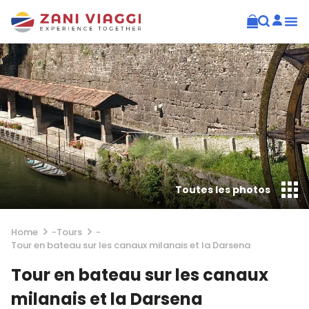
Toutes les photos
Home
-
Tours
-
Tour en bateau sur les canaux milanais et la Darsena
Tour en bateau sur les canaux
milanais et la Darsena