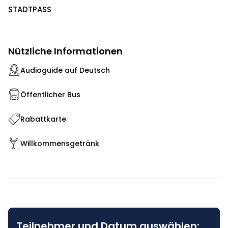
STADTPASS
Nützliche Informationen
Audioguide auf Deutsch
Öffentlicher Bus
Rabattkarte
Willkommensgetränk
Teilnehmer und Datum auswählen: