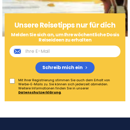
Unsere Reisetipps nur für dich
Melden Sie sich an, um Ihre wöchentliche Dosis
Reiseideen zu erhalten
Schreib mich ein
Mit Ihrer Registrierung stimmen Sie auch dem Erhalt von
Werbe-E-Mails zu. Sie können sich jederzeit abmelden.
Weitere Informationen finden Sie in unserer
Datenschutzerklärung
.