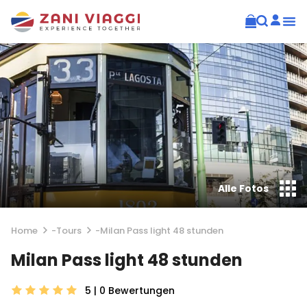
Alle Fotos
Home
-
Tours
-
Milan Pass light 48 stunden
Milan Pass light 48 stunden
5 | 0
Bewertungen