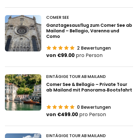
COMER SEE
Ganztagesausflug zum Comer See ab
Mailand – Bellagio, Varenna und
Como
2
Bewertungen
von
pro Person
€99.00
EINTÄGIGE TOUR AB MAILAND
Comer See & Bellagio – Private Tour
ab Mailand mit Panorama‑Bootsfahrt
0
Bewertungen
von
pro Person
€499.00
EINTÄGIGE TOUR AB MAILAND