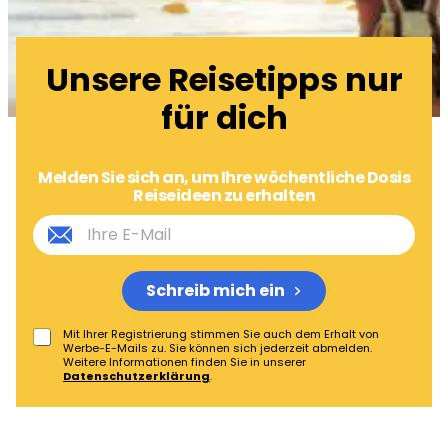
Unsere Reisetipps nur
für dich
Melden Sie sich an, um Ihre wöchentliche Dosis
Reiseideen zu erhalten
Schreib mich ein
Mit Ihrer Registrierung stimmen Sie auch dem Erhalt von
Werbe-E-Mails zu. Sie können sich jederzeit abmelden.
Weitere Informationen finden Sie in unserer
Datenschutzerklärung
.