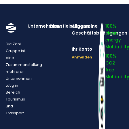
Unternehmen
Dienstleistungen
Allgemeine
100%
Geschäftsbedingungen
clean
energy
Die Zani-
Multiutilit
Ihr Konto
Gruppe ist
100%
Anmelden
eine
CO2
Zusammenstellung
free
mehrerer
Multiutilit
Unternehmen
tätig im
Bereich
Tourismus
und
Transport.