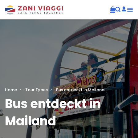
Home
-
Tour Types
-
Bus entdeckt in Mailand
Bus entdeckt in
Mailand