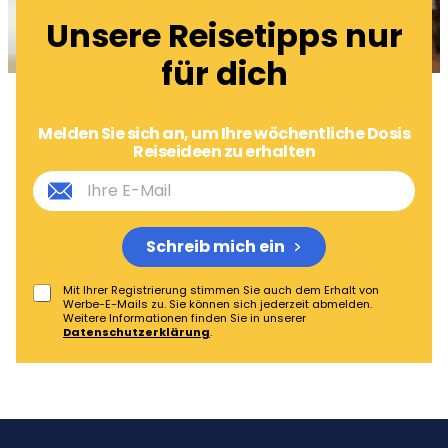
Unsere Reisetipps nur
für dich
Melden Sie sich an, um Ihre wöchentliche Dosis
Reiseideen zu erhalten
Schreib mich ein
Mit Ihrer Registrierung stimmen Sie auch dem Erhalt von
Werbe-E-Mails zu. Sie können sich jederzeit abmelden.
Weitere Informationen finden Sie in unserer
Datenschutzerklärung
.