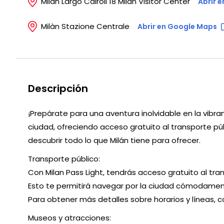
Milán Largo Cairoli 18 Milan Visitor Center
Abrir 
Milàn Stazione Centrale
Abrir en Google Maps
Descripción
¡Prepárate para una aventura inolvidable en la vibran
ciudad, ofreciendo acceso gratuito al transporte p
descubrir todo lo que Milán tiene para ofrecer.
Transporte público:
Con Milan Pass Light, tendrás acceso gratuito al tra
Esto te permitirá navegar por la ciudad cómodamente 
Para obtener más detalles sobre horarios y líneas, co
Museos y atracciones: