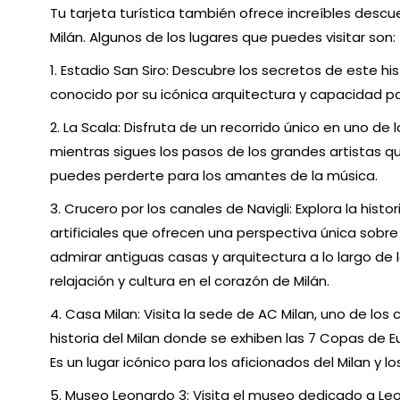
Tu tarjeta turística también ofrece increíbles des
Milán. Algunos de los lugares que puedes visitar son:
1. Estadio San Siro: Descubre los secretos de este hi
conocido por su icónica arquitectura y capacidad p
2. La Scala: Disfruta de un recorrido único en uno d
mientras sigues los pasos de los grandes artistas 
puedes perderte para los amantes de la música.
3. Crucero por los canales de Navigli: Explora la hist
artificiales que ofrecen una perspectiva única sobre l
admirar antiguas casas y arquitectura a lo largo de
relajación y cultura en el corazón de Milán.
4. Casa Milan: Visita la sede de AC Milan, uno de lo
historia del Milan donde se exhiben las 7 Copas de Eu
Es un lugar icónico para los aficionados del Milan y l
5. Museo Leonardo 3: Visita el museo dedicado a Le