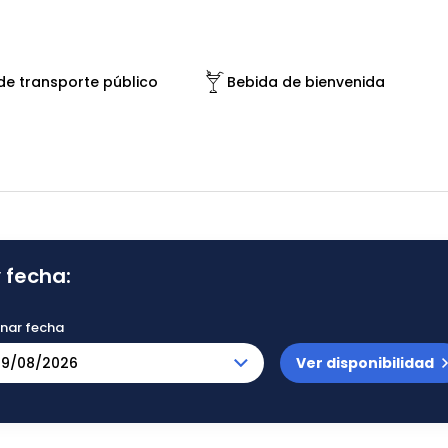
de transporte público
Bebida de bienvenida
 fecha:
onar fecha
Ver disponibilidad