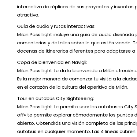
interactiva de réplicas de sus proyectos y inventos
atractiva.
Guía de audio y rutas interactivas:
Milan Pass Light incluye una guía de audio diseñada
comentarios y detalles sobre lo que estás viendo. T
docenas de itinerarios diferentes para adaptarse a 
Copa de bienvenida en Navigli:
Milan Pass Light te da la bienvenida a Milán ofrecién
Es la mejor manera de comenzar tu visita a la ciuda
en el corazón de la cultura del aperitivo de Milán.
Tour en autobús City Sightseeing:
Milan Pass Light te permite usar los autobuses City S
off» te permite explorar cómodamente los puntos d
abierto. Obtendrás una visión completa de las princip
autobús en cualquier momento. Las 4 líneas cubren 