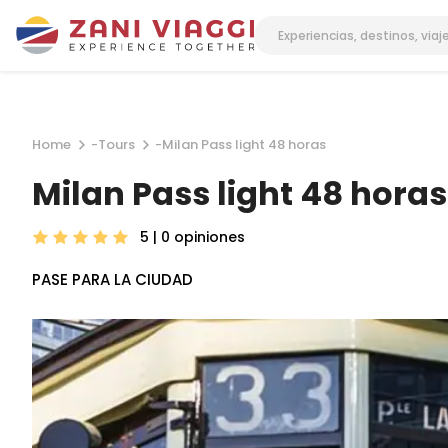
Home
-
Tours
-
Milan Pass light 48 horas
Milan Pass light 48 horas
5 | 0
opiniones
PASE PARA LA CIUDAD