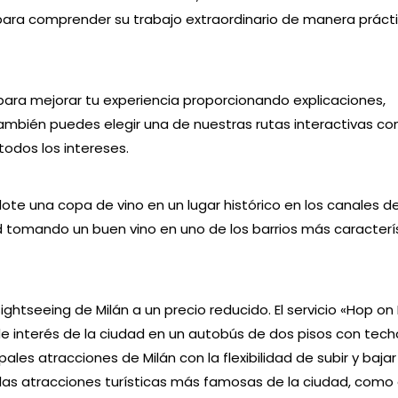
 para comprender su trabajo extraordinario de manera práct
 para mejorar tu experiencia proporcionando explicaciones,
ambién puedes elegir una de nuestras rutas interactivas co
todos los intereses.
dote una copa de vino en un lugar histórico en los canales de 
d tomando un buen vino en uno de los barrios más caracterís
ightseeing de Milán a un precio reducido. El servicio «Hop on
e interés de la ciudad en un autobús de dos pisos con tech
ales atracciones de Milán con la flexibilidad de subir y bajar
las atracciones turísticas más famosas de la ciudad, como 