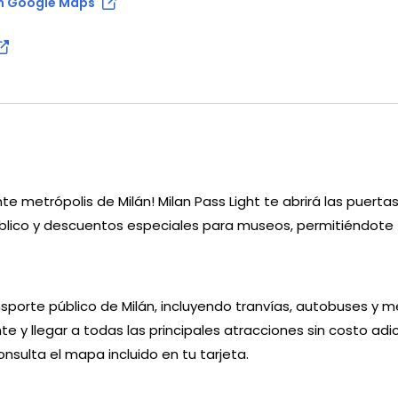
en Google Maps
te metrópolis de Milán! Milan Pass Light te abrirá las puertas
úblico y descuentos especiales para museos, permitiéndote
nsporte público de Milán, incluyendo tranvías, autobuses y m
y llegar a todas las principales atracciones sin costo adic
nsulta el mapa incluido en tu tarjeta.