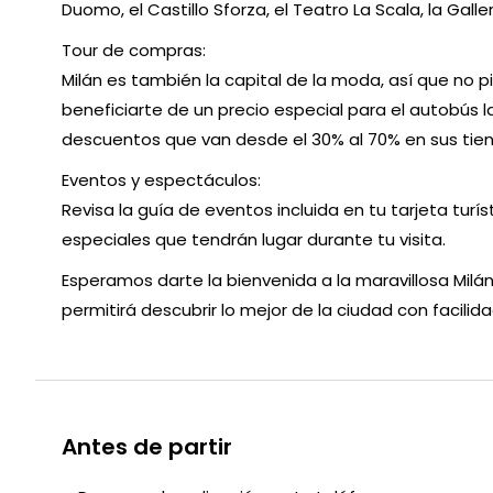
Duomo, el Castillo Sforza, el Teatro La Scala, la Galleri
Tour de compras:
Milán es también la capital de la moda, así que no p
beneficiarte de un precio especial para el autobús 
descuentos que van desde el 30% al 70% en sus tien
Eventos y espectáculos:
Revisa la guía de eventos incluida en tu tarjeta turí
especiales que tendrán lugar durante tu visita.
Esperamos darte la bienvenida a la maravillosa Milán.
permitirá descubrir lo mejor de la ciudad con facilid
Antes de partir