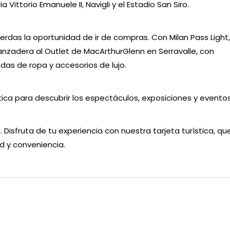
a Vittorio Emanuele II, Navigli y el Estadio San Siro.
ierdas la oportunidad de ir de compras. Con Milan Pass Ligh
lanzadera al Outlet de MacArthurGlenn en Serravalle, con
das de ropa y accesorios de lujo.
stica para descubrir los espectáculos, exposiciones y evento
 Disfruta de tu experiencia con nuestra tarjeta turística, qu
ad y conveniencia.