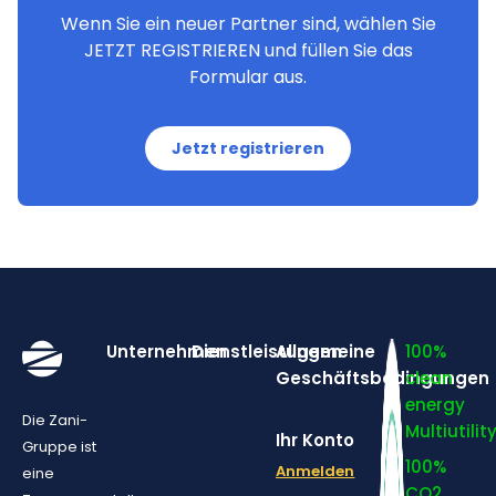
Wenn Sie ein neuer Partner sind, wählen Sie
JETZT REGISTRIEREN und füllen Sie das
Formular aus.
Jetzt registrieren
Unternehmen
Dienstleistungen
Allgemeine
100%
Geschäftsbedingungen
clean
energy
Die Zani-
Multiutilit
Ihr Konto
Gruppe ist
100%
Anmelden
eine
CO2