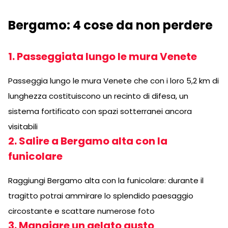
Bergamo: 4 cose da non perdere
1. Passeggiata lungo le mura Venete
Passeggia lungo le mura Venete che con i loro 5,2 km di
lunghezza costituiscono un recinto di difesa, un
sistema fortificato con spazi sotterranei ancora
visitabili
2. Salire a Bergamo alta con la
funicolare
Raggiungi Bergamo alta con la funicolare: durante il
tragitto potrai ammirare lo splendido paesaggio
circostante e scattare numerose foto
3. Mangiare un gelato gusto