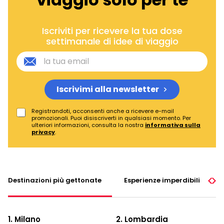
Iscriviti per ricevere la tua dose
settimanale di idee di viaggio
Iscrivimi alla newsletter
Registrandoti, acconsenti anche a ricevere e-mail
promozionali. Puoi disiscriverti in qualsiasi momento. Per
ulteriori informazioni, consulta la nostra
informativa sulla
privacy
.
Destinazioni più gettonate
Esperienze imperdibili
1. Milano
2. Lombardia