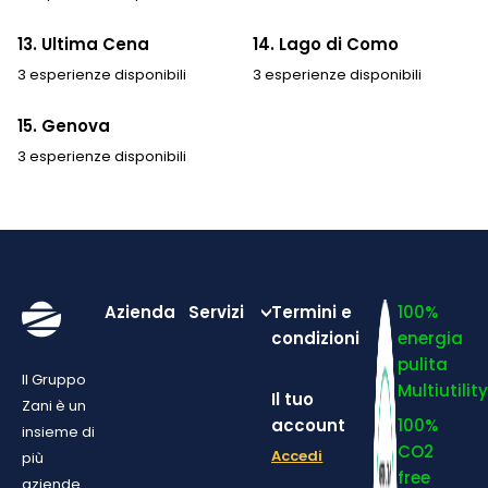
13. Ultima Cena
14. Lago di Como
3 esperienze disponibili
3 esperienze disponibili
15. Genova
3 esperienze disponibili
Azienda
Servizi
Termini e
100%
condizioni
energia
pulita
Il Gruppo
Multiutilit
Il tuo
Zani è un
account
100%
insieme di
CO2
Accedi
più
free
aziende