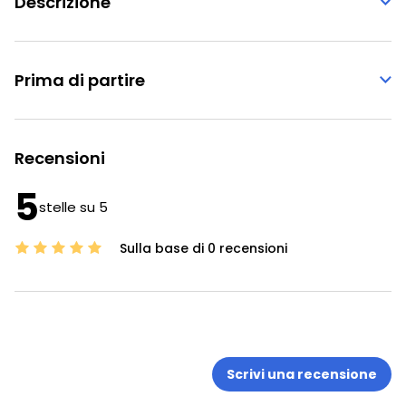
Descrizione
Prima di partire
Recensioni
5
stelle su 5
Sulla base di 0 recensioni
Scrivi una recensione