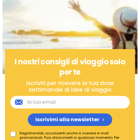
I nostri consigli di viaggio solo
per te
Iscriviti per ricevere la tua dose
settimanale di idee di viaggio
Iscrivimi alla newsletter
Registrandoti, acconsenti anche a ricevere e-mail
promozionali. Puoi disiscriverti in qualsiasi momento. Per