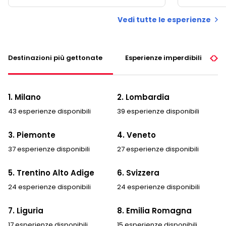
Vedi tutte le esperienze
Destinazioni più gettonate
Esperienze imperdibili
1. Milano
2. Lombardia
43 esperienze disponibili
39 esperienze disponibili
3. Piemonte
4. Veneto
37 esperienze disponibili
27 esperienze disponibili
5. Trentino Alto Adige
6. Svizzera
24 esperienze disponibili
24 esperienze disponibili
7. Liguria
8. Emilia Romagna
17 esperienze disponibili
15 esperienze disponibili