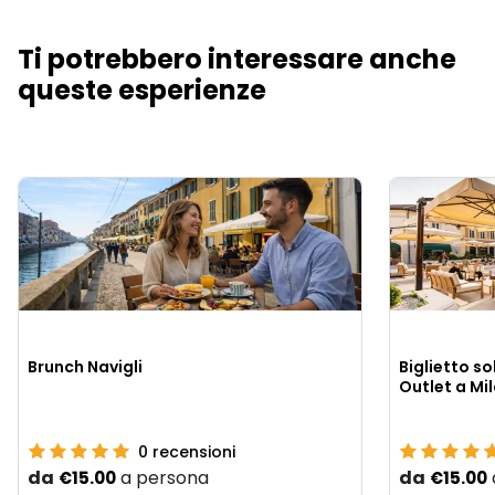
Ti potrebbero interessare anche
queste esperienze
Brunch Navigli
Biglietto so
Outlet a Mi
0
recensioni
da
a persona
da
€15.00
€15.00