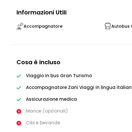
Informazioni Utili
Accompagnatore
Autobus G
Cosa è incluso
Viaggio in bus Gran Turismo
Accompagnatore Zani Viaggi in lingua italia
Assicurazione medica
Mance (opzionali)
Cibi e bevande