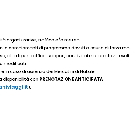
ità organizzative, traffico e/o meteo.
zioni o cambiamenti di programma dovuti a cause di forza ma
e, ritardi per traffico, scioperi, condizioni meteo sfavorevoli
o modificati.
he in caso di assenza dei Mercatini di Natale.
a disponibilità con
PRENOTAZIONE ANTICIPATA
niviaggi.it
).