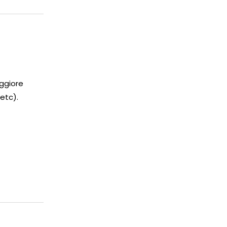
ggiore
 etc).