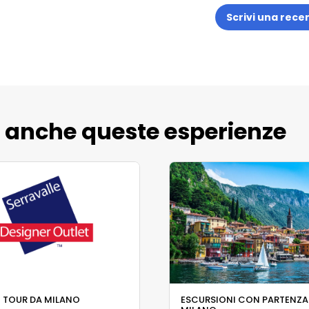
Scrivi una rece
e anche queste esperienze
 TOUR DA MILANO
ESCURSIONI CON PARTENZA