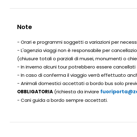
Note
- Orari e programmi soggetti a variazioni per necess
- L'agenzia viaggi non è responsabile per cancella
(chiusure totali o parziali di musei, monumenti o chies
- In inverno alcuni tour potrebbero essere cancellati 
- In caso di conferma il viaggio verrà effettuato anc
- Animali domestici accettati a bordo bus solo previ
fuoriporta@za
OBBLIGATORIA
(richiesta da inviare
- Cani guida a bordo sempre accettati.