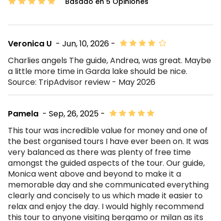
Basado en 5 Opiniones
Veronica U
- Jun, 10, 2026 -
Charlies angels The guide, Andrea, was great. Maybe
a little more time in Garda lake should be nice.
Source: TripAdvisor review - May 2026
Pamela
- Sep, 26, 2025 -
This tour was incredible value for money and one of
the best organised tours I have ever been on. It was
very balanced as there was plenty of free time
amongst the guided aspects of the tour. Our guide,
Monica went above and beyond to make it a
memorable day and she communicated everything
clearly and concisely to us which made it easier to
relax and enjoy the day. I would highly recommend
this tour to anyone visiting bergamo or milan as its