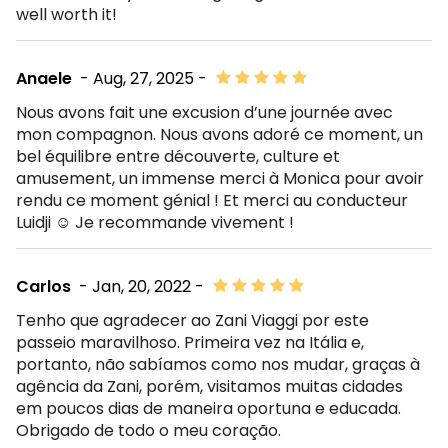
well worth it!
Anaele
- Aug, 27, 2025 -
Nous avons fait une excusion d’une journée avec
mon compagnon. Nous avons adoré ce moment, un
bel équilibre entre découverte, culture et
amusement, un immense merci à Monica pour avoir
rendu ce moment génial ! Et merci au conducteur
Luidji ☺️ Je recommande vivement !
Carlos
- Jan, 20, 2022 -
Tenho que agradecer ao Zani Viaggi por este
passeio maravilhoso. Primeira vez na Itália e,
portanto, não sabíamos como nos mudar, graças à
agência da Zani, porém, visitamos muitas cidades
em poucos dias de maneira oportuna e educada.
Obrigado de todo o meu coração.