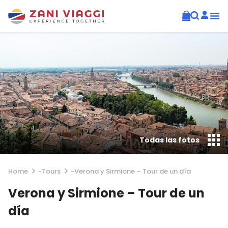
Todas las fotos
Home
-
Tours
-
Verona y Sirmione – Tour de un día
Verona y Sirmione – Tour de un
día