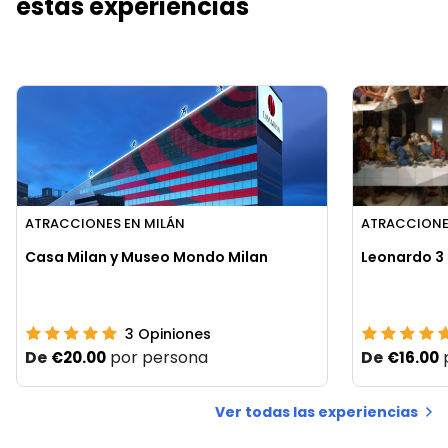
estas experiencias
ATRACCIONES EN MILÁN
ATRACCIONE
Casa Milan y Museo Mondo Milan
Leonardo 3 
3
Opiniones
De
por persona
De
€20.00
€16.00
Ver todas las experiencias