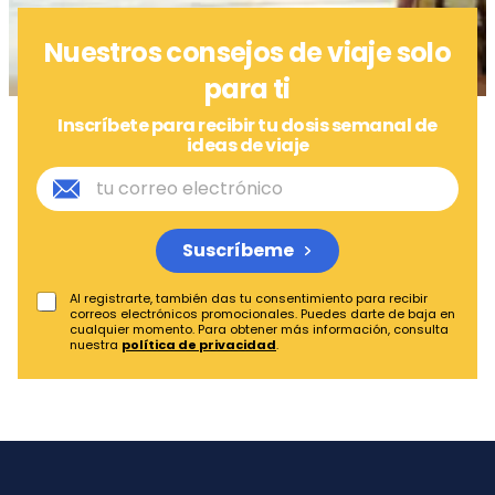
Nuestros consejos de viaje solo
para ti
Inscríbete para recibir tu dosis semanal de
ideas de viaje
Suscríbeme
Al registrarte, también das tu consentimiento para recibir
correos electrónicos promocionales. Puedes darte de baja en
cualquier momento. Para obtener más información, consulta
nuestra
política de privacidad
.