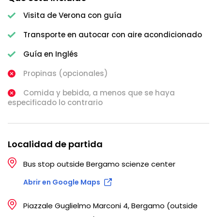
Visita de Verona con guía
Transporte en autocar con aire acondicionado
Guía en Inglés
Propinas (opcionales)
Comida y bebida, a menos que se haya
especificado lo contrario
Localidad de partida
Bus stop outside Bergamo scienze center
Abrir en Google Maps
Piazzale Guglielmo Marconi 4, Bergamo (outside