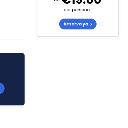
por persona
Reserva ya