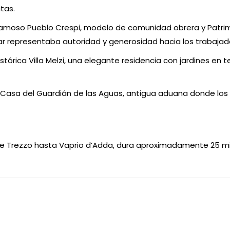
itas.
al famoso Pueblo Crespi, modelo de comunidad obrera y Patri
iar representaba autoridad y generosidad hacia los trabajad
tórica Villa Melzi, una elegante residencia con jardines en t
a Casa del Guardián de las Aguas, antigua aduana donde los
esde Trezzo hasta Vaprio d’Adda, dura aproximadamente 25 m