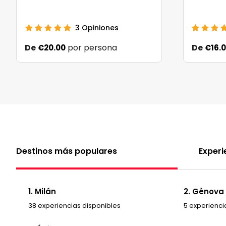
3
Opiniones
De
por persona
De
€20.00
€16.
Destinos más populares
Experi
1. Milán
2. Génova
38 experiencias disponibles
5 experienci