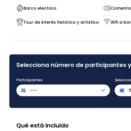
Barco electrico
Comentar
Tour de interés histórico y artístico.
Wifi a bo
Selecciona número de participantes y
Participantes
Selecci
---
Qué está incluido