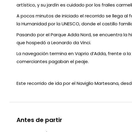
artístico, y su jardín es cuidado por los frailes carmel
A pocos minutos de iniciado el recorrido se llega 
la Humanidad por la UNESCO, donde el castillo famil
Pasando por el Parque Adda Nord, se encuentra la his
que hospedó a Leonardo da Vinci.
La navegación termina en Vaprio d’Adda, frente a l
comerciantes pagaban el peaje.
Este recorrido de ida por el Naviglio Martesana, d
Antes de partir