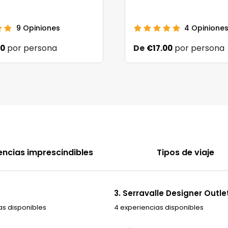
9
Opiniones
4
Opinione
por persona
De
por persona
00
€17.00
encias imprescindibles
Tipos de viaje
3. Serravalle Designer Outle
as disponibles
4 experiencias disponibles