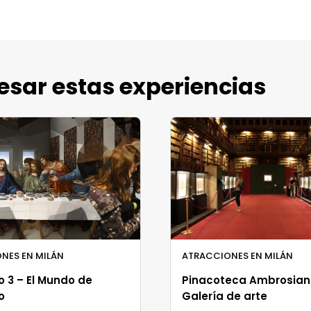
esar estas experiencias
NES EN MILÁN
ATRACCIONES EN MILÁN
 3 – El Mundo de
Pinacoteca Ambrosian
o
Galería de arte