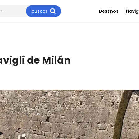
buscar
Destinos
Navig
vigli de Milán