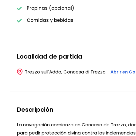
Propinas (opcional)
Comidas y bebidas
Localidad de partida
Trezzo sull'Adda, Concesa di Trezzo
Abrir en G
Descripción
La navegación comienza en Concesa de Trezzo, donde
para pedir protección divina contra las inclemencias