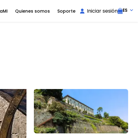
ES
Iniciar sesión
aMI
Quienes somos
Soporte